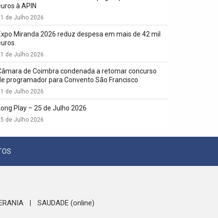
euros à APIN
1 de Julho 2026
Expo Miranda 2026 reduz despesa em mais de 42 mil
euros
1 de Julho 2026
Câmara de Coimbra condenada a retomar concurso
de programador para Convento São Francisco
1 de Julho 2026
Long Play – 25 de Julho 2026
5 de Julho 2026
TOS
ERANIA
SAUDADE (online)
|