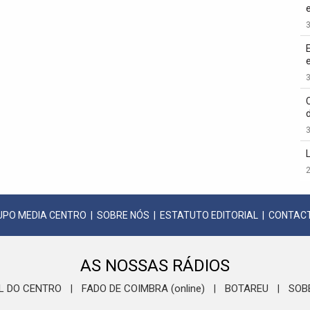
3
3
3
2
UPO MEDIA CENTRO
|
SOBRE NÓS
|
ESTATUTO EDITORIAL
|
CONTAC
AS NOSSAS RÁDIOS
L DO CENTRO
FADO DE COIMBRA (online)
BOTAREU
SOB
|
|
|