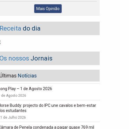
Mais Opinião
Receita
do dia
Os nossos
Jornais
Últimas
Notícias
Long Play – 1 de Agosto 2026
1 de Agosto 2026
Horse Buddy: projecto do IPC une cavalos e bem-estar
dos estudantes
1 de Julho 2026
Câmara de Penela condenada a pagar quase 769 mil