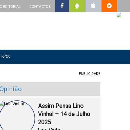
O EDITORIAL
CONTACTOS
 NÓS
PUBLICIDADE
Opinião
Assim Pensa Lino
Vinhal – 14 de Julho
2025
Lino Vinhal