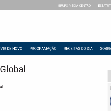
GRUPO MEDIA CENTRO
ESTATUT
VIR DE NOVO
PROGRAMAÇÃO
RECEITAS DO DIA
SOBRE
oGlobal