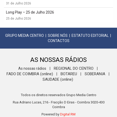
31 de Julho 2026
Long Play – 25 de Julho 2026
25 de Julho 2026
GRUPO MEDIA CENTRO
|
SOBRE NÓS
|
ESTATUTO EDITORIAL
|
CONTACTOS
AS NOSSAS RÁDIOS
REGIONAL DO CENTRO
As nossas rádios
|
|
FADO DE COIMBRA (online)
BOTAREU
SOBERANIA
|
|
|
SAUDADE (online)
Todos os direitos reservados Grupo Media Centro
Rua Adriano Lucas, 216 - Fracção D Eiras - Coimbra 3020-430
Coimbra
Powered by
Digital RM