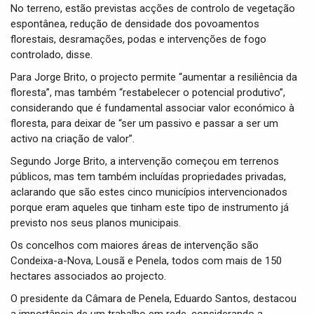
No terreno, estão previstas acções de controlo de vegetação
espontânea, redução de densidade dos povoamentos
florestais, desramações, podas e intervenções de fogo
controlado, disse.
Para Jorge Brito, o projecto permite “aumentar a resiliência da
floresta”, mas também “restabelecer o potencial produtivo”,
considerando que é fundamental associar valor económico à
floresta, para deixar de “ser um passivo e passar a ser um
activo na criação de valor”.
Segundo Jorge Brito, a intervenção começou em terrenos
públicos, mas tem também incluídas propriedades privadas,
aclarando que são estes cinco municípios intervencionados
porque eram aqueles que tinham este tipo de instrumento já
previsto nos seus planos municipais.
Os concelhos com maiores áreas de intervenção são
Condeixa-a-Nova, Lousã e Penela, todos com mais de 150
hectares associados ao projecto.
O presidente da Câmara de Penela, Eduardo Santos, destacou