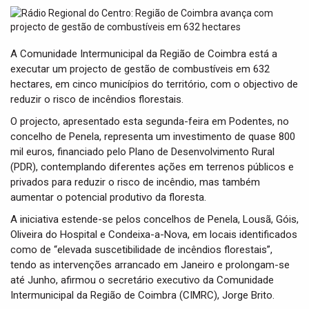
t
i
o
n
A Comunidade Intermunicipal da Região de Coimbra está a
executar um projecto de gestão de combustíveis em 632
hectares, em cinco municípios do território, com o objectivo de
reduzir o risco de incêndios florestais.
O projecto, apresentado esta segunda-feira em Podentes, no
concelho de Penela, representa um investimento de quase 800
mil euros, financiado pelo Plano de Desenvolvimento Rural
(PDR), contemplando diferentes ações em terrenos públicos e
privados para reduzir o risco de incêndio, mas também
aumentar o potencial produtivo da floresta.
A iniciativa estende-se pelos concelhos de Penela, Lousã, Góis,
Oliveira do Hospital e Condeixa-a-Nova, em locais identificados
como de “elevada suscetibilidade de incêndios florestais”,
tendo as intervenções arrancado em Janeiro e prolongam-se
até Junho, afirmou o secretário executivo da Comunidade
Intermunicipal da Região de Coimbra (CIMRC), Jorge Brito.