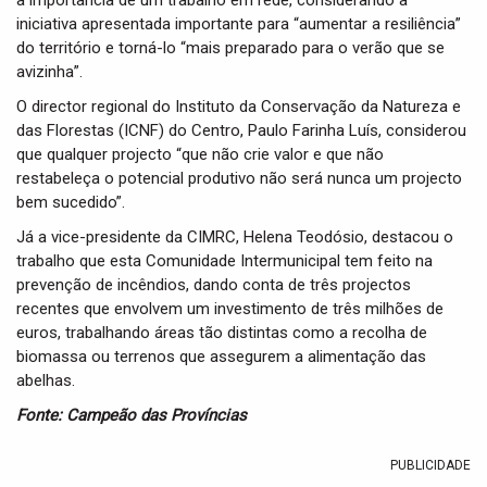
a importância de um trabalho em rede, considerando a
iniciativa apresentada importante para “aumentar a resiliência”
do território e torná-lo “mais preparado para o verão que se
avizinha”.
O director regional do Instituto da Conservação da Natureza e
das Florestas (ICNF) do Centro, Paulo Farinha Luís, considerou
que qualquer projecto “que não crie valor e que não
restabeleça o potencial produtivo não será nunca um projecto
bem sucedido”.
Já a vice-presidente da CIMRC, Helena Teodósio, destacou o
trabalho que esta Comunidade Intermunicipal tem feito na
prevenção de incêndios, dando conta de três projectos
recentes que envolvem um investimento de três milhões de
euros, trabalhando áreas tão distintas como a recolha de
biomassa ou terrenos que assegurem a alimentação das
abelhas.
Fonte: Campeão das Províncias
PUBLICIDADE