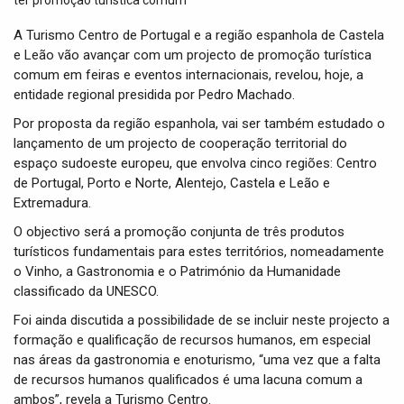
t
i
A Turismo Centro de Portugal e a região espanhola de Castela
o
e Leão vão avançar com um projecto de promoção turística
n
comum em feiras e eventos internacionais, revelou, hoje, a
entidade regional presidida por Pedro Machado.
Por proposta da região espanhola, vai ser também estudado o
lançamento de um projecto de cooperação territorial do
espaço sudoeste europeu, que envolva cinco regiões: Centro
de Portugal, Porto e Norte, Alentejo, Castela e Leão e
Extremadura.
O objectivo será a promoção conjunta de três produtos
turísticos fundamentais para estes territórios, nomeadamente
o Vinho, a Gastronomia e o Património da Humanidade
classificado da UNESCO.
Foi ainda discutida a possibilidade de se incluir neste projecto a
formação e qualificação de recursos humanos, em especial
nas áreas da gastronomia e enoturismo, “uma vez que a falta
de recursos humanos qualificados é uma lacuna comum a
ambos”, revela a Turismo Centro.