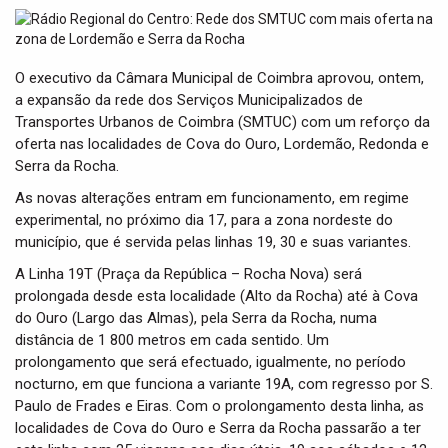
t
i
o
n
O executivo da Câmara Municipal de Coimbra aprovou, ontem,
a expansão da rede dos Serviços Municipalizados de
Transportes Urbanos de Coimbra (SMTUC) com um reforço da
oferta nas localidades de Cova do Ouro, Lordemão, Redonda e
Serra da Rocha.
As novas alterações entram em funcionamento, em regime
experimental, no próximo dia 17, para a zona nordeste do
município, que é servida pelas linhas 19, 30 e suas variantes.
A Linha 19T (Praça da República – Rocha Nova) será
prolongada desde esta localidade (Alto da Rocha) até à Cova
do Ouro (Largo das Almas), pela Serra da Rocha, numa
distância de 1 800 metros em cada sentido. Um
prolongamento que será efectuado, igualmente, no período
nocturno, em que funciona a variante 19A, com regresso por S.
Paulo de Frades e Eiras. Com o prolongamento desta linha, as
localidades de Cova do Ouro e Serra da Rocha passarão a ter