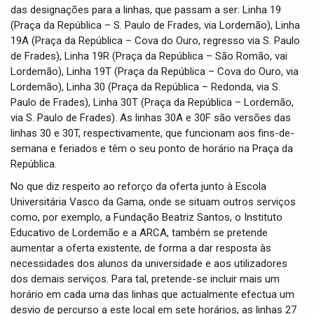
das designações para a linhas, que passam a ser: Linha 19
(Praça da República – S. Paulo de Frades, via Lordemão), Linha
19A (Praça da República – Cova do Ouro, regresso via S. Paulo
de Frades), Linha 19R (Praça da República – São Romão, vai
Lordemão), Linha 19T (Praça da República – Cova do Ouro, via
Lordemão), Linha 30 (Praça da República – Redonda, via S.
Paulo de Frades), Linha 30T (Praça da República – Lordemão,
via S. Paulo de Frades). As linhas 30A e 30F são versões das
linhas 30 e 30T, respectivamente, que funcionam aos fins-de-
semana e feriados e têm o seu ponto de horário na Praça da
República.
No que diz respeito ao reforço da oferta junto à Escola
Universitária Vasco da Gama, onde se situam outros serviços
como, por exemplo, a Fundação Beatriz Santos, o Instituto
Educativo de Lordemão e a ARCA, também se pretende
aumentar a oferta existente, de forma a dar resposta às
necessidades dos alunos da universidade e aos utilizadores
dos demais serviços. Para tal, pretende-se incluir mais um
horário em cada uma das linhas que actualmente efectua um
desvio de percurso a este local em sete horários, as linhas 27