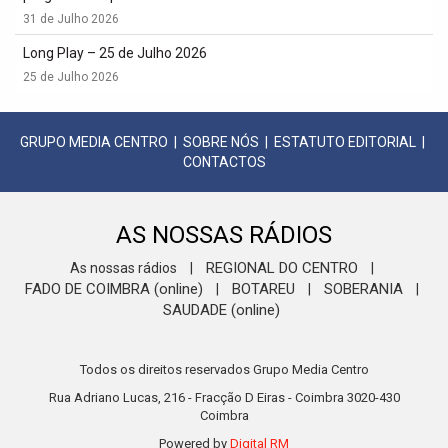
31 de Julho 2026
Long Play – 25 de Julho 2026
25 de Julho 2026
GRUPO MEDIA CENTRO
|
SOBRE NÓS
|
ESTATUTO EDITORIAL
|
CONTACTOS
AS NOSSAS RÁDIOS
REGIONAL DO CENTRO
As nossas rádios
|
|
FADO DE COIMBRA (online)
BOTAREU
SOBERANIA
|
|
|
SAUDADE (online)
Todos os direitos reservados Grupo Media Centro
Rua Adriano Lucas, 216 - Fracção D Eiras - Coimbra 3020-430
Coimbra
Powered by
Digital RM