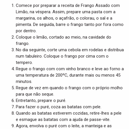
Comece por preparar a receita de Frango Assado com
Limão, na véspera. Assim, prepare uma pasta com a
margarina, os alhos, o açafrão, o colorau, o sal e a
pimenta. De seguida, barre o frango tanto por fora como
por dentro.
Coloque o limão, cortado ao meio, na cavidade do
frango.
No dia seguinte, corte uma cebola em rodelas e distribua
num tabuleiro. Coloque o frango por cima com o
tempero.
Regue o frango com com vinho branco e leve ao forno a
uma temperatura de 200ºC, durante mais ou menos 45
minutos.
Regue de vez em quando o frango com o próprio molho
para que não seque.
Entretanto, prepare o puré.
Para fazer o puré, coza as batatas com pele.
Quando as batatas estiverem cozidas, retire-lhes a pele
e esmague as batatas com a ajuda de passe-vite.
Agora, envolva o puré com o leite, a manteiga e as