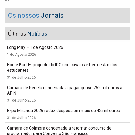
Os nossos
Jornais
Últimas
Notícias
Long Play – 1 de Agosto 2026
1 de Agosto 2026
Horse Buddy: projecto do IPC une cavalos e bem-estar dos
estudantes
31 de Julho 2026
Câmara de Penela condenada a pagar quase 769 mil euros à
APIN
31 de Julho 2026
Expo Miranda 2026 reduz despesa em mais de 42 mil euros
31 de Julho 2026
Câmara de Coimbra condenada a retomar concurso de
programador para Convento São Francisco