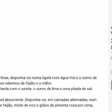
 finas, disponha-os numa tigela com água fria e o sumo de
s rebentos de feijão e o milho.
rda com o azeite, o sumo de lima e uma pitada de sal.
pel absorvente. Disponha-os, em camadas alternadas, num
de feijão, miolo de noz e grãos de pimenta rosa por cima,