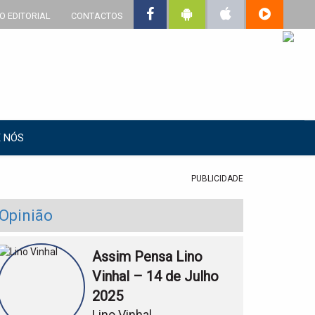
O EDITORIAL
CONTACTOS
 NÓS
PUBLICIDADE
Opinião
Assim Pensa Lino
Vinhal – 14 de Julho
2025
Lino Vinhal