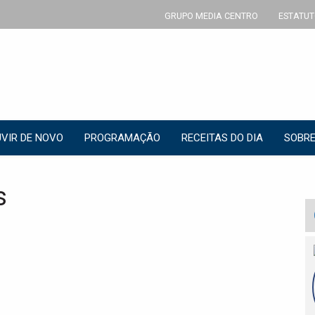
GRUPO MEDIA CENTRO
ESTATUT
VIR DE NOVO
PROGRAMAÇÃO
RECEITAS DO DIA
SOBRE
s