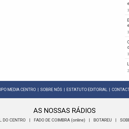
3
3
3
2
UPO MEDIA CENTRO
|
SOBRE NÓS
|
ESTATUTO EDITORIAL
|
CONTAC
AS NOSSAS RÁDIOS
L DO CENTRO
FADO DE COIMBRA (online)
BOTAREU
SOB
|
|
|