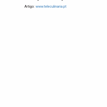
Artigo:
www.teleculinaria.pt