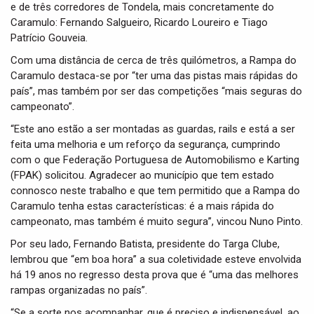
e de três corredores de Tondela, mais concretamente do
Caramulo: Fernando Salgueiro, Ricardo Loureiro e Tiago
Patrício Gouveia.
Com uma distância de cerca de três quilómetros, a Rampa do
Caramulo destaca-se por “ter uma das pistas mais rápidas do
país”, mas também por ser das competições “mais seguras do
campeonato”.
“Este ano estão a ser montadas as guardas, rails e está a ser
feita uma melhoria e um reforço da segurança, cumprindo
com o que Federação Portuguesa de Automobilismo e Karting
(FPAK) solicitou. Agradecer ao município que tem estado
connosco neste trabalho e que tem permitido que a Rampa do
Caramulo tenha estas características: é a mais rápida do
campeonato, mas também é muito segura”, vincou Nuno Pinto.
Por seu lado, Fernando Batista, presidente do Targa Clube,
lembrou que “em boa hora” a sua coletividade esteve envolvida
há 19 anos no regresso desta prova que é “uma das melhores
rampas organizadas no país”.
“Se a sorte nos acompanhar, que é preciso e indispensável, ao