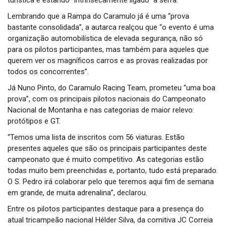
turística e estando “intrinsecamente ligado” à serra.
Lembrando que a Rampa do Caramulo já é uma “prova
bastante consolidada”, a autarca realçou que “o evento é uma
organização automobilística de elevada segurança, não só
para os pilotos participantes, mas também para aqueles que
querem ver os magníficos carros e as provas realizadas por
todos os concorrentes”.
Já Nuno Pinto, do Caramulo Racing Team, prometeu “uma boa
prova”, com os principais pilotos nacionais do Campeonato
Nacional de Montanha e nas categorias de maior relevo:
protótipos e GT.
“Temos uma lista de inscritos com 56 viaturas. Estão
presentes aqueles que são os principais participantes deste
campeonato que é muito competitivo. As categorias estão
todas muito bem preenchidas e, portanto, tudo está preparado.
O S. Pedro irá colaborar pelo que teremos aqui fim de semana
em grande, de muita adrenalina”, declarou.
Entre os pilotos participantes destaque para a presença do
atual tricampeão nacional Hélder Silva, da comitiva JC Correia