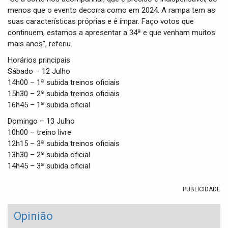
menos que o evento decorra como em 2024. A rampa tem as
suas características próprias e é ímpar. Faço votos que
continuem, estamos a apresentar a 34ª e que venham muitos
mais anos”, referiu.
Horários principais
Sábado – 12 Julho
14h00 – 1ª subida treinos oficiais
15h30 – 2ª subida treinos oficiais
16h45 – 1ª subida oficial
Domingo – 13 Julho
10h00 – treino livre
12h15 – 3ª subida treinos oficiais
13h30 – 2ª subida oficial
14h45 – 3ª subida oficial
PUBLICIDADE
Opinião