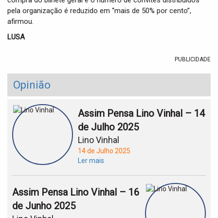
compra do bilhete geral e o número de convites distribuídos
pela organização é reduzido em “mais de 50% por cento”,
afirmou.
LUSA
PUBLICIDADE
Opinião
Assim Pensa Lino Vinhal – 14
de Julho 2025
Lino Vinhal
14 de Julho 2025
Ler mais
Assim Pensa Lino Vinhal – 16
de Junho 2025