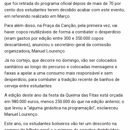
que foi retirada do programa oficial depois de mais de 70 por
cento dos estudantes terem decidido acabar com este evento,
em referendo realizado em Março.
Para além disso, na Praça da Canção, pela primeira vez, vai
haver copos reutilizáveis de forma a combater o desperdício
(eram gastos por edição entre 300 e 350.000 copos
descartáveis), anunciou o secretário-geral da comissão
organizadora, Manuel Lourenço.
Já no cortejo, que decorre no domingo, vão ser colocados
sanitários ao longo do percurso e colocadas mensagens e
faixas a apelar a uma consumo mais responsável e sem
desperdício, para combater a tradição recente de banhos de
cerveja entre estudantes.
A edição deste ano da festa da Queima das Fitas está orçada
em 980.000 euros, menos 250.000 do que na edição anterior, o
que levou a “alguma ginástica na programação”, esclareceu
Manuel Lourenço.
Este ano, os estudantes bolseiros vão ter um desconto na