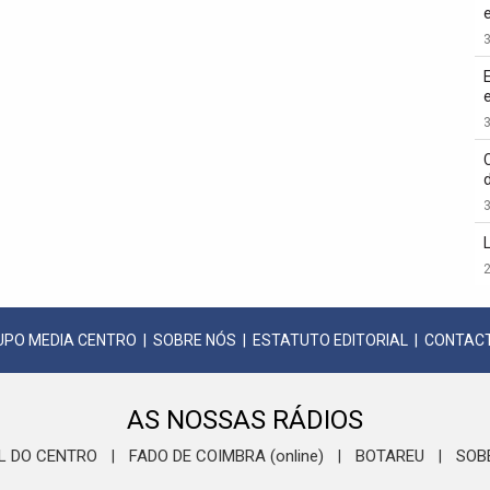
3
3
3
2
UPO MEDIA CENTRO
|
SOBRE NÓS
|
ESTATUTO EDITORIAL
|
CONTAC
AS NOSSAS RÁDIOS
L DO CENTRO
FADO DE COIMBRA (online)
BOTAREU
SOB
|
|
|