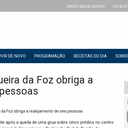
GRUPO MEDIA CENTRO
ESTATUT
VIR DE NOVO
PROGRAMAÇÃO
RECEITAS DO DIA
SOBRE
eira da Foz obriga a
 pessoas
oite após a queda de uma grua sobre cinco prédios no centro