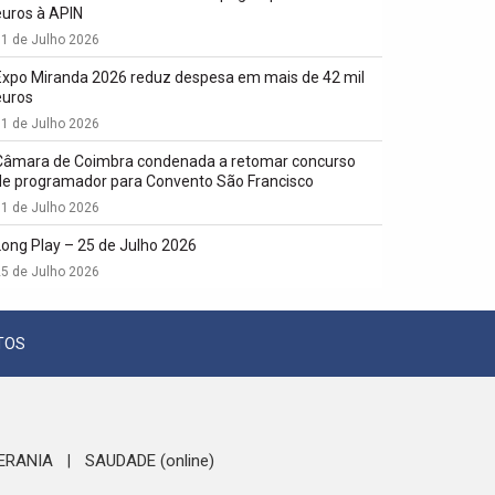
euros à APIN
1 de Julho 2026
Expo Miranda 2026 reduz despesa em mais de 42 mil
euros
1 de Julho 2026
Câmara de Coimbra condenada a retomar concurso
de programador para Convento São Francisco
1 de Julho 2026
Long Play – 25 de Julho 2026
5 de Julho 2026
TOS
ERANIA
SAUDADE (online)
|