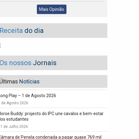
Mais Opinião
Receita
do dia
Os nossos
Jornais
Últimas
Notícias
Long Play – 1 de Agosto 2026
1 de Agosto 2026
Horse Buddy: projecto do IPC une cavalos e bem-estar
dos estudantes
1 de Julho 2026
Câmara de Penela condenada a pagar quase 769 mil