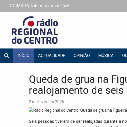
COIMBRA,
6 de Agosto de 2026
INÍCIO
ACTUALIDADE
OPINIÃO
MÚSICA
OU
Queda de grua na Figu
realojamento de seis
2 de Fevereiro 2026
Seis pessoas tiveram de ser realojadas durante a n