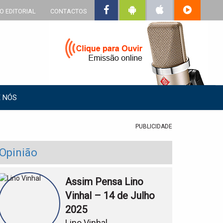
O EDITORIAL
CONTACTOS
 NÓS
PUBLICIDADE
Opinião
Assim Pensa Lino
Vinhal – 14 de Julho
2025
Lino Vinhal