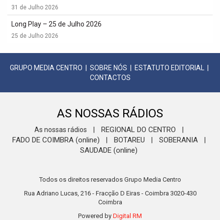
31 de Julho 2026
Long Play – 25 de Julho 2026
25 de Julho 2026
GRUPO MEDIA CENTRO
|
SOBRE NÓS
|
ESTATUTO EDITORIAL
|
CONTACTOS
AS NOSSAS RÁDIOS
REGIONAL DO CENTRO
As nossas rádios
|
|
FADO DE COIMBRA (online)
BOTAREU
SOBERANIA
|
|
|
SAUDADE (online)
Todos os direitos reservados Grupo Media Centro
Rua Adriano Lucas, 216 - Fracção D Eiras - Coimbra 3020-430
Coimbra
Powered by
Digital RM