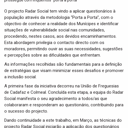
t
i
O projecto Radar Social tem vindo a aplicar questionários à
o
população através da metodologia “Porta a Porta”, com o
n
objectivo de conhecer a realidade dos Munícipes e identificar
situações de vulnerabilidade social nas comunidades,
procedendo, nestes casos, aos devidos encaminhamentos.
Esta abordagem privilegia o contacto directo com os
moradores, permitindo ouvir as suas necessidades, sugestões
e percepções sobre as dificuldades que enfrentam.
As informações recolhidas são fundamentais para a definição
de estratégias que visam minimizar esses desafios e promover
a inclusão social.
A primeira fase da iniciativa decorreu na União de Freguesias
de Cadafaz e Colmeal. Concluída esta etapa, a equipa do Radar
Social manifesta o seu agradecimento a todos/as que
colaboraram e responderam ao questionário, contribuindo para
o sucesso do projecto.
Dando continuidade a este trabalho, em Março, as técnicas do
projecto Radar Social iniciarão a aplicação dos questionários