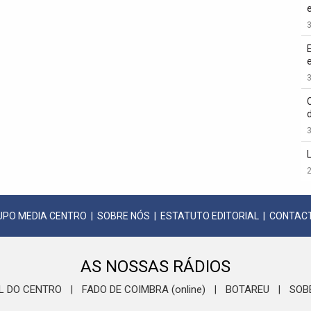
3
3
3
2
UPO MEDIA CENTRO
|
SOBRE NÓS
|
ESTATUTO EDITORIAL
|
CONTAC
AS NOSSAS RÁDIOS
L DO CENTRO
FADO DE COIMBRA (online)
BOTAREU
SOB
|
|
|