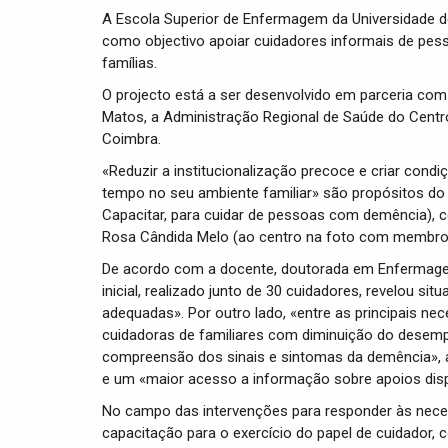
A Escola Superior de Enfermagem da Universidade 
como objectivo apoiar cuidadores informais de pes
famílias.
O projecto está a ser desenvolvido em parceria co
Matos, a Administração Regional de Saúde do Centr
Coimbra.
«Reduzir a institucionalização precoce e criar c
tempo no seu ambiente familiar» são propósitos do 
Capacitar, para cuidar de pessoas com demência), 
Rosa Cândida Melo (ao centro na foto com membros
De acordo com a docente, doutorada em Enfermage
inicial, realizado junto de 30 cuidadores, revelou si
adequadas». Por outro lado, «entre as principais ne
cuidadoras de familiares com diminuição do desem
compreensão dos sinais e sintomas da demência», 
e um «maior acesso a informação sobre apoios disp
No campo das intervenções para responder às nece
capacitação para o exercício do papel de cuidador,