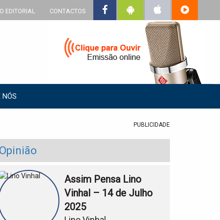
O EDITORIAL
CONTACTOS
 NÓS
PUBLICIDADE
Opinião
Assim Pensa Lino
Vinhal – 14 de Julho
2025
Lino Vinhal