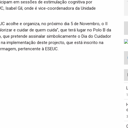
icipam em sessões de estimulação cognitiva por
C, Isabel Gil, onde é vice-coordenadora da Unidade
UC acolhe e organiza, no próximo dia 5 de Novembro, o II
lorizar e cuidar de quem cuida”, que terá lugar no Polo B da
o, que pretende assinalar simbolicamente o Dia do Cuidador
 na implementação deste projecto, que está inscrito na
fermagem, pertencente à ESEUC.
3