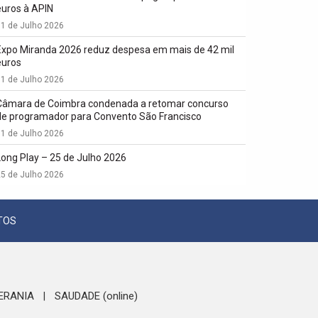
euros à APIN
1 de Julho 2026
Expo Miranda 2026 reduz despesa em mais de 42 mil
euros
1 de Julho 2026
Câmara de Coimbra condenada a retomar concurso
de programador para Convento São Francisco
1 de Julho 2026
Long Play – 25 de Julho 2026
5 de Julho 2026
TOS
ERANIA
SAUDADE (online)
|