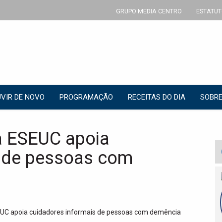
GRUPO MEDIA CENTRO
ESTATUT
VIR DE NOVO
PROGRAMAÇÃO
RECEITAS DO DIA
SOBRE
la ESEUC apoia
s de pessoas com