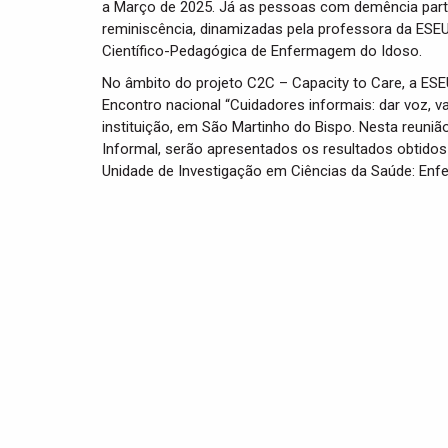
a Março de 2025. Já as pessoas com demência part
reminiscência, dinamizadas pela professora da ESEU
Científico-Pedagógica de Enfermagem do Idoso.
No âmbito do projeto C2C – Capacity to Care, a ESE
Encontro nacional “Cuidadores informais: dar voz, va
instituição, em São Martinho do Bispo. Nesta reuniã
Informal, serão apresentados os resultados obtidos
Unidade de Investigação em Ciências da Saúde: En