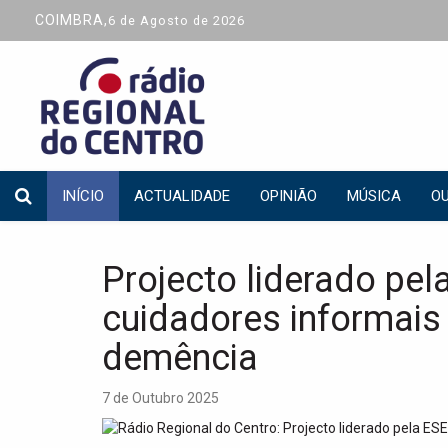
COIMBRA,
6 de Agosto de 2026
INÍCIO
ACTUALIDADE
OPINIÃO
MÚSICA
OU
Projecto liderado pe
cuidadores informai
demência
7 de Outubro 2025