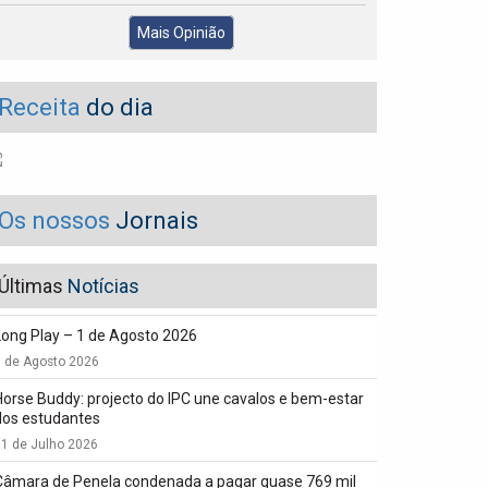
Mais Opinião
Receita
do dia
Os nossos
Jornais
Últimas
Notícias
Long Play – 1 de Agosto 2026
1 de Agosto 2026
Horse Buddy: projecto do IPC une cavalos e bem-estar
dos estudantes
1 de Julho 2026
Câmara de Penela condenada a pagar quase 769 mil