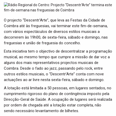
t
i
o
n
O projecto “Descentr’Arte”, que leva as Festas da Cidade de
Coimbra até às freguesias, vai terminar este fim-de-semana,
com vários espectáculos de diversos estilos musicais a
decorrerem às 19h00, de sexta-feira, sábado e domingo, nas
freguesias e união de freguesia do concelho.
Esta iniciativa tem o objectivo de descentralizar a programação
musical, ao mesmo tempo que cumpre a missão de dar voz a
alguns dos mais representativos projectos musicais de
Coimbra. Desde o fado ao jazz, passando pelo rock, entre
outros estilos musicais, o “Descentr’Arte” conta com nove
actuações ao ar livre nesta sexta-feira, sábado e domingo.
A lotação está limitada a 50 pessoas, em lugares sentados, no
cumprimento rigoroso do plano de contingência imposto pela
Direcção-Geral de Saúde. A ocupação de lugares será realizada
por ordem de chegada até a lotação estar completa, não
sendo necessário levantamento de bilhetes.