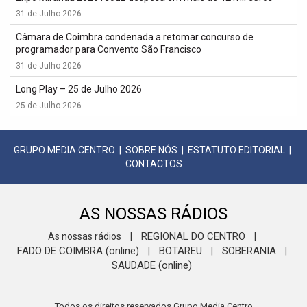
31 de Julho 2026
Câmara de Coimbra condenada a retomar concurso de
programador para Convento São Francisco
31 de Julho 2026
Long Play – 25 de Julho 2026
25 de Julho 2026
GRUPO MEDIA CENTRO
|
SOBRE NÓS
|
ESTATUTO EDITORIAL
|
CONTACTOS
AS NOSSAS RÁDIOS
REGIONAL DO CENTRO
As nossas rádios
|
|
FADO DE COIMBRA (online)
BOTAREU
SOBERANIA
|
|
|
SAUDADE (online)
Todos os direitos reservados Grupo Media Centro