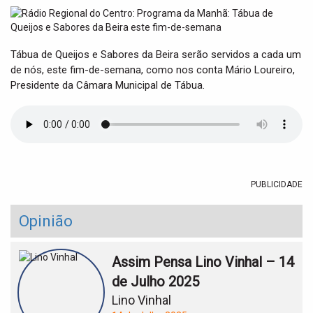
t
i
o
n
Tábua de Queijos e Sabores da Beira serão servidos a cada um
de nós, este fim-de-semana, como nos conta Mário Loureiro,
Presidente da Câmara Municipal de Tábua.
PUBLICIDADE
Opinião
Assim Pensa Lino Vinhal – 14
de Julho 2025
Lino Vinhal