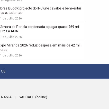
1 de Agosto 2026
Horse Buddy: projecto do IPC une cavalos e bem-estar
dos estudantes
1 de Julho 2026
Câmara de Penela condenada a pagar quase 769 mil
euros à APIN
1 de Julho 2026
Expo Miranda 2026 reduz despesa em mais de 42 mil
euros
1 de Julho 2026
TOS
ERANIA
SAUDADE (online)
|