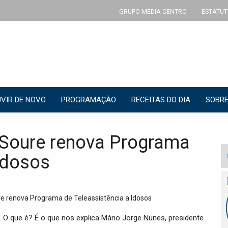
GRUPO MEDIA CENTRO
ESTATUT
VIR DE NOVO
PROGRAMAÇÃO
RECEITAS DO DIA
SOBRE
Soure renova Programa
Idosos
 O que é? É o que nos explica Mário Jorge Nunes, presidente