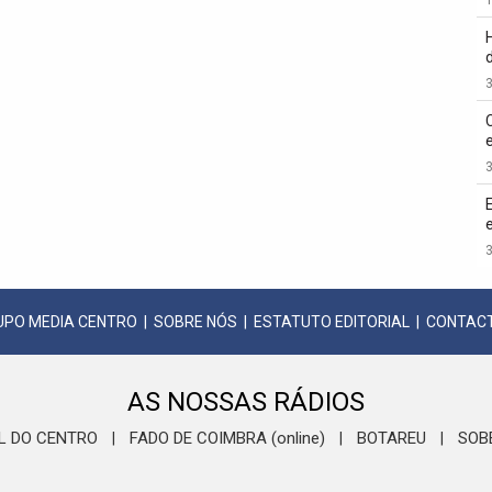
3
3
3
UPO MEDIA CENTRO
|
SOBRE NÓS
|
ESTATUTO EDITORIAL
|
CONTAC
AS NOSSAS RÁDIOS
L DO CENTRO
FADO DE COIMBRA (online)
BOTAREU
SOB
|
|
|