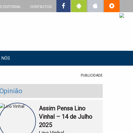
O EDITORIAL
CONTACTOS
 NÓS
PUBLICIDADE
Opinião
Assim Pensa Lino
Vinhal – 14 de Julho
2025
Lino Vinhal