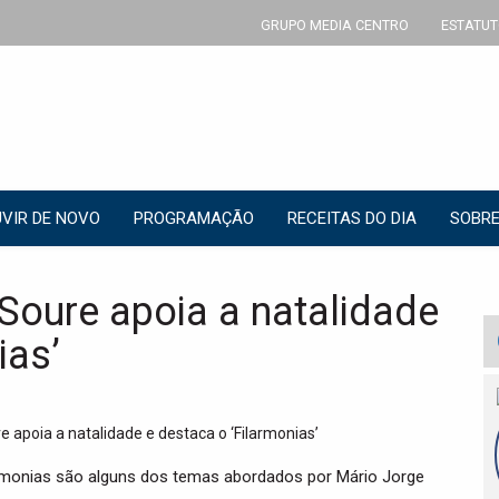
GRUPO MEDIA CENTRO
ESTATUT
VIR DE NOVO
PROGRAMAÇÃO
RECEITAS DO DIA
SOBRE
oure apoia a natalidade
ias’
larmonias são alguns dos temas abordados por Mário Jorge