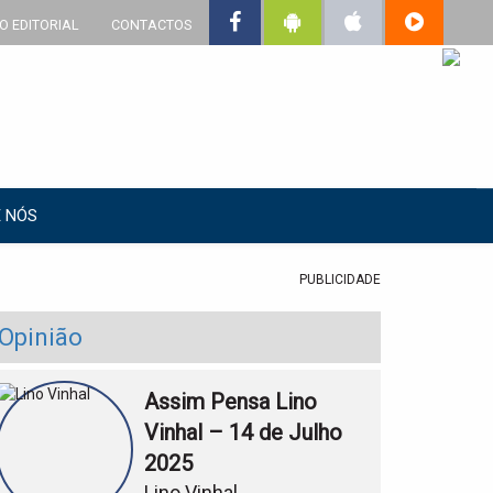
O EDITORIAL
CONTACTOS
 NÓS
PUBLICIDADE
Opinião
Assim Pensa Lino
Vinhal – 14 de Julho
2025
Lino Vinhal