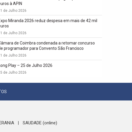
euros à APIN
1 de Julho 2026
Expo Miranda 2026 reduz despesa em mais de 42 mil
euros
1 de Julho 2026
Câmara de Coimbra condenada a retomar concurso
de programador para Convento São Francisco
1 de Julho 2026
Long Play – 25 de Julho 2026
5 de Julho 2026
TOS
ERANIA
SAUDADE (online)
|