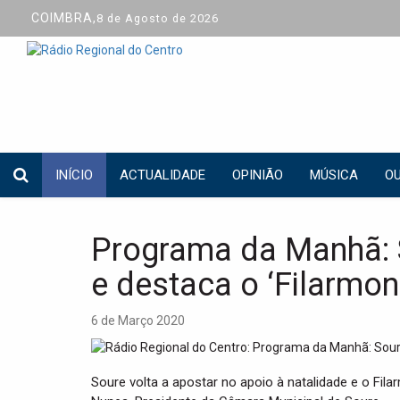
COIMBRA,
8 de Agosto de 2026
INÍCIO
ACTUALIDADE
OPINIÃO
MÚSICA
OU
Programa da Manhã: S
e destaca o ‘Filarmon
6 de Março 2020
Soure volta a apostar no apoio à natalidade e o Fi