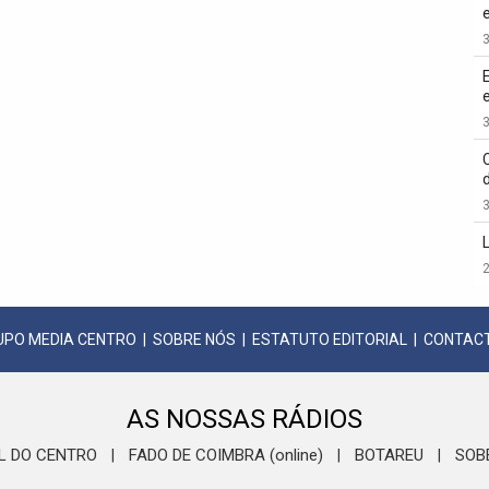
3
3
3
2
UPO MEDIA CENTRO
|
SOBRE NÓS
|
ESTATUTO EDITORIAL
|
CONTAC
AS NOSSAS RÁDIOS
L DO CENTRO
FADO DE COIMBRA (online)
BOTAREU
SOB
|
|
|