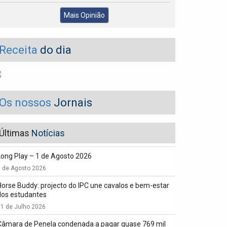
Mais Opinião
Receita
do dia
Os nossos
Jornais
Últimas
Notícias
Long Play – 1 de Agosto 2026
1 de Agosto 2026
Horse Buddy: projecto do IPC une cavalos e bem-estar
dos estudantes
1 de Julho 2026
Câmara de Penela condenada a pagar quase 769 mil