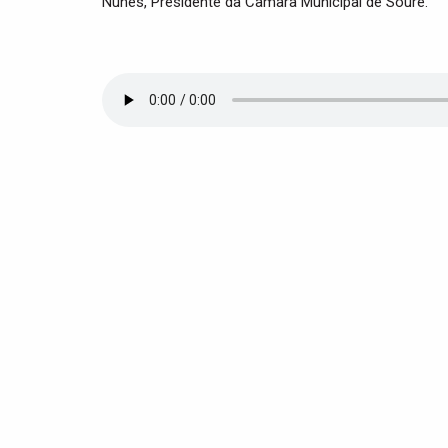
Nunes, Presidente da Câmara Municipal de Soure.