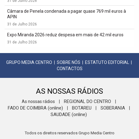
31 de Julho 2026
Câmara de Penela condenada a pagar quase 769 mil euros à
APIN
31 de Julho 2026
Expo Miranda 2026 reduz despesa em mais de 42 mil euros
31 de Julho 2026
GRUPO MEDIA CENTRO
|
SOBRE NÓS
|
ESTATUTO EDITORIAL
|
CONTACTOS
AS NOSSAS RÁDIOS
REGIONAL DO CENTRO
As nossas rádios
|
|
FADO DE COIMBRA (online)
BOTAREU
SOBERANIA
|
|
|
SAUDADE (online)
Todos os direitos reservados Grupo Media Centro