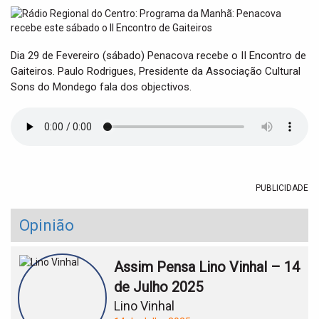
t
i
o
n
Dia 29 de Fevereiro (sábado) Penacova recebe o II Encontro de
Gaiteiros. Paulo Rodrigues, Presidente da Associação Cultural
Sons do Mondego fala dos objectivos.
PUBLICIDADE
Opinião
Assim Pensa Lino Vinhal – 14
de Julho 2025
Lino Vinhal