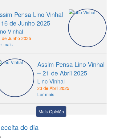
ssim Pensa Lino Vinhal
 16 de Junho 2025
ino Vinhal
6 de Junho 2025
r mais
Assim Pensa Lino Vinhal
– 21 de Abril 2025
Lino Vinhal
23 de Abril 2025
Ler mais
Mais Opinião
eceita
do dia