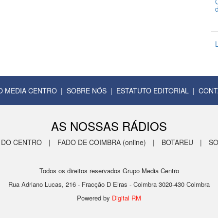
3
2
 MEDIA CENTRO
|
SOBRE NÓS
|
ESTATUTO EDITORIAL
|
CONT
AS NOSSAS RÁDIOS
 DO CENTRO
|
FADO DE COIMBRA (online)
|
BOTAREU
|
SO
Todos os direitos reservados Grupo Media Centro
Rua Adriano Lucas, 216 - Fracção D Eiras - Coimbra 3020-430 Coimbra
Powered by
Digital RM