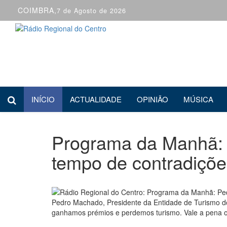
COIMBRA,
7 de Agosto de 2026
INÍCIO
ACTUALIDADE
OPINIÃO
MÚSICA
Programa da Manhã: 
tempo de contradiçõe
13 de Março 2020
Pedro Machado, Presidente da Entidade de Turismo do
ganhamos prémios e perdemos turismo. Vale a pena o