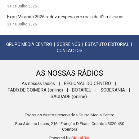
31 de Julho 2026
Expo Miranda 2026 reduz despesa em mais de 42 mil euros
31 de Julho 2026
GRUPO MEDIA CENTRO
|
SOBRE NÓS
|
ESTATUTO EDITORIAL
|
CONTACTOS
AS NOSSAS RÁDIOS
REGIONAL DO CENTRO
As nossas rádios
|
|
FADO DE COIMBRA (online)
BOTAREU
SOBERANIA
|
|
|
SAUDADE (online)
Todos os direitos reservados Grupo Media Centro
Rua Adriano Lucas, 216 - Fracção D Eiras - Coimbra 3020-430
Coimbra
Powered by
Digital RM