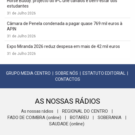
Horse Buddy: projecto do IPC une cavalos e bem-estar dos
estudantes
31 de Julho 2026
Câmara de Penela condenada a pagar quase 769 mil euros à
APIN
31 de Julho 2026
Expo Miranda 2026 reduz despesa em mais de 42 mil euros
31 de Julho 2026
GRUPO MEDIA CENTRO
|
SOBRE NÓS
|
ESTATUTO EDITORIAL
|
CONTACTOS
AS NOSSAS RÁDIOS
REGIONAL DO CENTRO
As nossas rádios
|
|
FADO DE COIMBRA (online)
BOTAREU
SOBERANIA
|
|
|
SAUDADE (online)