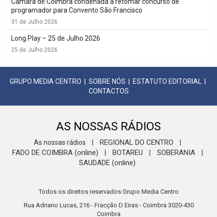
Câmara de Coimbra condenada a retomar concurso de
programador para Convento São Francisco
31 de Julho 2026
Long Play – 25 de Julho 2026
25 de Julho 2026
GRUPO MEDIA CENTRO
|
SOBRE NÓS
|
ESTATUTO EDITORIAL
|
CONTACTOS
AS NOSSAS RÁDIOS
REGIONAL DO CENTRO
As nossas rádios
|
|
FADO DE COIMBRA (online)
BOTAREU
SOBERANIA
|
|
|
SAUDADE (online)
Todos os direitos reservados Grupo Media Centro
Rua Adriano Lucas, 216 - Fracção D Eiras - Coimbra 3020-430
Coimbra