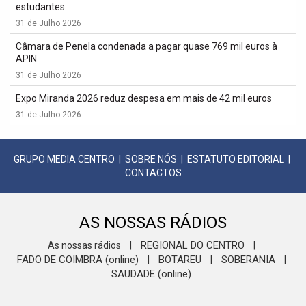
estudantes
31 de Julho 2026
Câmara de Penela condenada a pagar quase 769 mil euros à
APIN
31 de Julho 2026
Expo Miranda 2026 reduz despesa em mais de 42 mil euros
31 de Julho 2026
GRUPO MEDIA CENTRO
|
SOBRE NÓS
|
ESTATUTO EDITORIAL
|
CONTACTOS
AS NOSSAS RÁDIOS
REGIONAL DO CENTRO
As nossas rádios
|
|
FADO DE COIMBRA (online)
BOTAREU
SOBERANIA
|
|
|
SAUDADE (online)