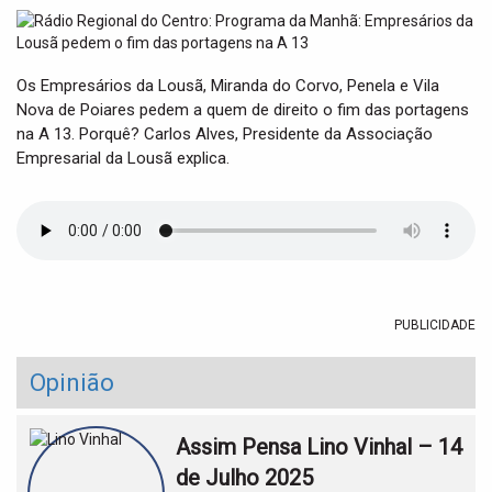
t
i
o
n
Os Empresários da Lousã, Miranda do Corvo, Penela e Vila
Nova de Poiares pedem a quem de direito o fim das portagens
na A 13. Porquê? Carlos Alves, Presidente da Associação
Empresarial da Lousã explica.
PUBLICIDADE
Opinião
Assim Pensa Lino Vinhal – 14
de Julho 2025