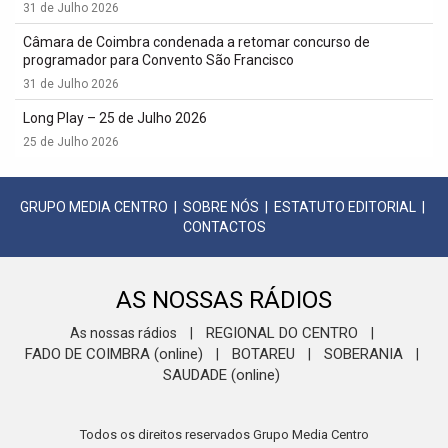
31 de Julho 2026
Câmara de Coimbra condenada a retomar concurso de
programador para Convento São Francisco
31 de Julho 2026
Long Play – 25 de Julho 2026
25 de Julho 2026
GRUPO MEDIA CENTRO
|
SOBRE NÓS
|
ESTATUTO EDITORIAL
|
CONTACTOS
AS NOSSAS RÁDIOS
REGIONAL DO CENTRO
As nossas rádios
|
|
FADO DE COIMBRA (online)
BOTAREU
SOBERANIA
|
|
|
SAUDADE (online)
Todos os direitos reservados Grupo Media Centro