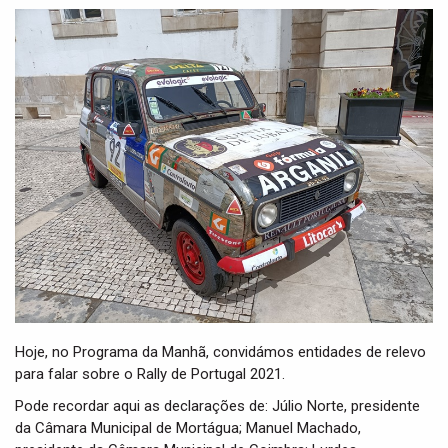
t
i
o
n
Hoje, no Programa da Manhã, convidámos entidades de relevo
para falar sobre o Rally de Portugal 2021.
Pode recordar aqui as declarações de: Júlio Norte, presidente
da Câmara Municipal de Mortágua; Manuel Machado,