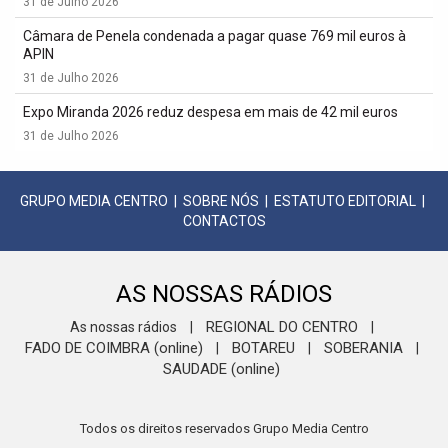
31 de Julho 2026
Câmara de Penela condenada a pagar quase 769 mil euros à
APIN
31 de Julho 2026
Expo Miranda 2026 reduz despesa em mais de 42 mil euros
31 de Julho 2026
GRUPO MEDIA CENTRO
|
SOBRE NÓS
|
ESTATUTO EDITORIAL
|
CONTACTOS
AS NOSSAS RÁDIOS
REGIONAL DO CENTRO
As nossas rádios
|
|
FADO DE COIMBRA (online)
BOTAREU
SOBERANIA
|
|
|
SAUDADE (online)
Todos os direitos reservados Grupo Media Centro