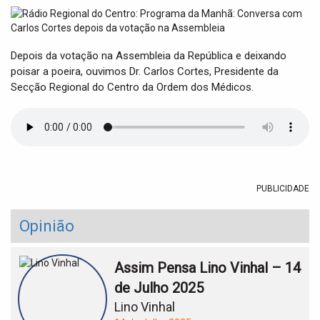
t
i
o
n
Depois da votação na Assembleia da República e deixando
poisar a poeira, ouvimos Dr. Carlos Cortes, Presidente da
Secção Regional do Centro da Ordem dos Médicos.
PUBLICIDADE
Opinião
Assim Pensa Lino Vinhal – 14
de Julho 2025
Lino Vinhal