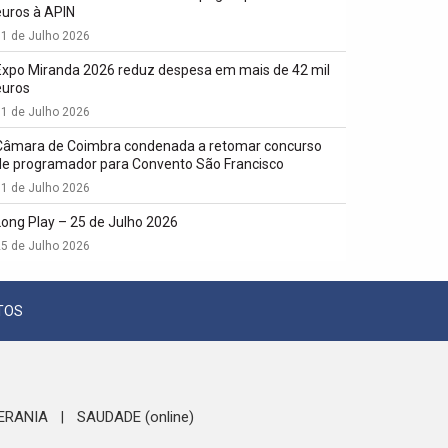
euros à APIN
1 de Julho 2026
Expo Miranda 2026 reduz despesa em mais de 42 mil
euros
1 de Julho 2026
Câmara de Coimbra condenada a retomar concurso
de programador para Convento São Francisco
1 de Julho 2026
Long Play – 25 de Julho 2026
5 de Julho 2026
TOS
ERANIA
SAUDADE (online)
|