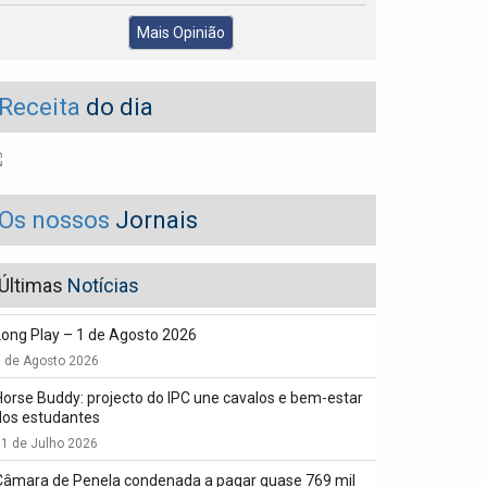
Mais Opinião
Receita
do dia
Os nossos
Jornais
Últimas
Notícias
Long Play – 1 de Agosto 2026
1 de Agosto 2026
Horse Buddy: projecto do IPC une cavalos e bem-estar
dos estudantes
1 de Julho 2026
Câmara de Penela condenada a pagar quase 769 mil