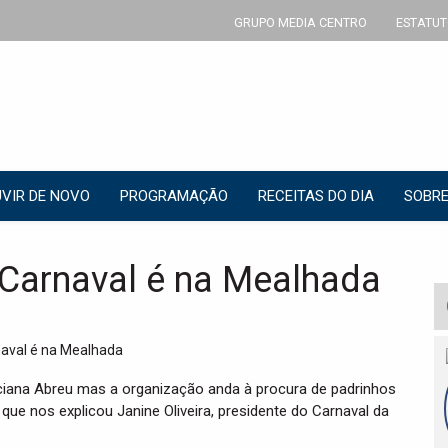
GRUPO MEDIA CENTRO
ESTATUT
VIR DE NOVO
PROGRAMAÇÃO
RECEITAS DO DIA
SOBRE
Carnaval é na Mealhada
ciana Abreu mas a organização anda à procura de padrinhos
 que nos explicou Janine Oliveira, presidente do Carnaval da