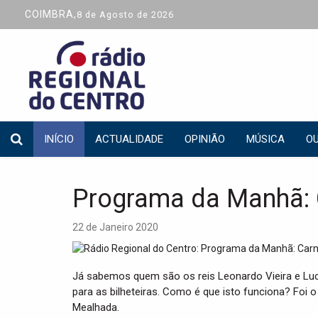
COIMBRA,
8 de Agosto de 2026
INÍCIO
ACTUALIDADE
OPINIÃO
MÚSICA
OU
Programa da Manhã: 
22 de Janeiro 2020
Já sabemos quem são os reis Leonardo Vieira e Lu
para as bilheteiras. Como é que isto funciona? Foi o
Mealhada.