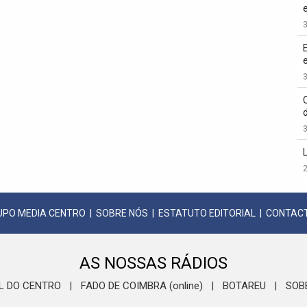
3
3
3
2
UPO MEDIA CENTRO
|
SOBRE NÓS
|
ESTATUTO EDITORIAL
|
CONTAC
AS NOSSAS RÁDIOS
L DO CENTRO
FADO DE COIMBRA (online)
BOTAREU
SOB
|
|
|