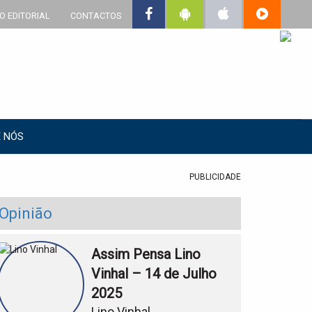
O EDITORIAL
CONTACTOS
 NÓS
PUBLICIDADE
Opinião
Assim Pensa Lino
Vinhal – 14 de Julho
2025
Lino Vinhal