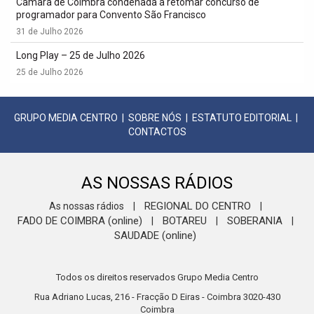
Câmara de Coimbra condenada a retomar concurso de
programador para Convento São Francisco
31 de Julho 2026
Long Play – 25 de Julho 2026
25 de Julho 2026
GRUPO MEDIA CENTRO
|
SOBRE NÓS
|
ESTATUTO EDITORIAL
|
CONTACTOS
AS NOSSAS RÁDIOS
REGIONAL DO CENTRO
As nossas rádios
|
|
FADO DE COIMBRA (online)
BOTAREU
SOBERANIA
|
|
|
SAUDADE (online)
Todos os direitos reservados Grupo Media Centro
Rua Adriano Lucas, 216 - Fracção D Eiras - Coimbra 3020-430
Coimbra