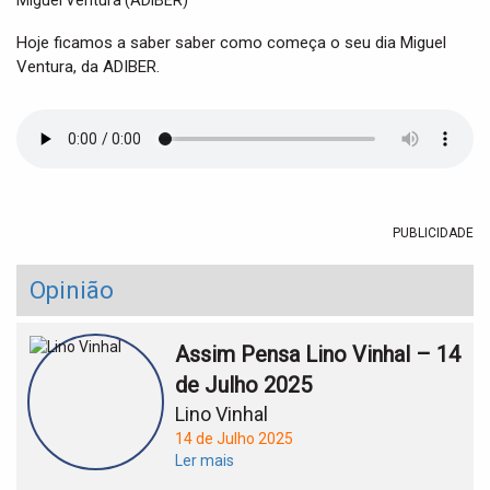
t
i
Hoje ficamos a saber saber como começa o seu dia Miguel
o
Ventura, da ADIBER.
n
PUBLICIDADE
Opinião
Assim Pensa Lino Vinhal – 14
de Julho 2025
Lino Vinhal
14 de Julho 2025
Ler mais