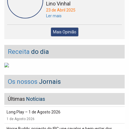
Lino Vinhal
23 de Abril 2025
Ler mais
Mais Opinião
Receita
do dia
Os nossos
Jornais
Últimas
Notícias
Long Play – 1 de Agosto 2026
1 de Agosto 2026
Horse Buddy: projecto do IPC une cavalos e bem-estar dos