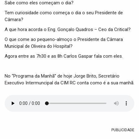
t
Sabe como eles começam o dia?
i
Tem curiosidade como começa o dia o seu Presidente de
o
Câmara?
n
A que hora acorda o Eng. Gonçalo Quadros – Ceo da Critical?
O que come ao pequeno-almoço o Presidente da Câmara
Municipal de Oliveira do Hospital?
Agora entre as 7h30 e as 8h Carlos Gaspar fala com eles.
No “Programa da Manhã” de hoje Jorge Brito, Secretário
Executivo Intermuncipal da CIM RC conta como é a sua manhã.
PUBLICIDADE