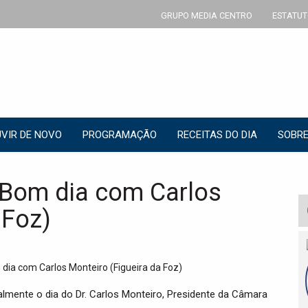
GRUPO MEDIA CENTRO
ESTATUT
VIR DE NOVO
PROGRAMAÇÃO
RECEITAS DO DIA
SOBRE
Bom dia com Carlos
 Foz)
mente o dia do Dr. Carlos Monteiro, Presidente da Câmara