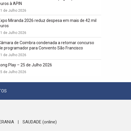
euros à APIN
1 de Julho 2026
Expo Miranda 2026 reduz despesa em mais de 42 mil
euros
1 de Julho 2026
Câmara de Coimbra condenada a retomar concurso
de programador para Convento São Francisco
1 de Julho 2026
Long Play – 25 de Julho 2026
5 de Julho 2026
TOS
ERANIA
SAUDADE (online)
|