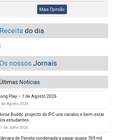
Mais Opinião
Receita
do dia
Os nossos
Jornais
Últimas
Notícias
Long Play – 1 de Agosto 2026
1 de Agosto 2026
Horse Buddy: projecto do IPC une cavalos e bem-estar
dos estudantes
1 de Julho 2026
Câmara de Penela condenada a pagar quase 769 mil