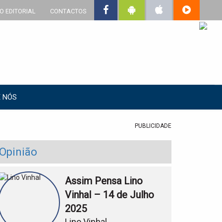
O EDITORIAL
CONTACTOS
 NÓS
PUBLICIDADE
Opinião
Assim Pensa Lino
Vinhal – 14 de Julho
2025
Lino Vinhal