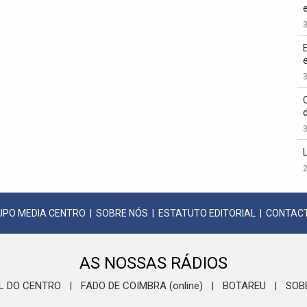
3
3
3
2
UPO MEDIA CENTRO
|
SOBRE NÓS
|
ESTATUTO EDITORIAL
|
CONTAC
AS NOSSAS RÁDIOS
L DO CENTRO
FADO DE COIMBRA (online)
BOTAREU
SOB
|
|
|