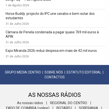
1 de Agosto 2026
Horse Buddy: projecto do IPC une cavalos e bem-estar dos
estudantes
31 de Julho 2026
Câmara de Penela condenada a pagar quase 769 mil euros à
APIN
31 de Julho 2026
Expo Miranda 2026 reduz despesa em mais de 42 mil euros
31 de Julho 2026
GRUPO MEDIA CENTRO
|
SOBRE NÓS
|
ESTATUTO EDITORIAL
|
CONTACTOS
AS NOSSAS RÁDIOS
REGIONAL DO CENTRO
As nossas rádios
|
|
FADO DE COIMBRA (online)
BOTAREU
SOBERANIA
|
|
|