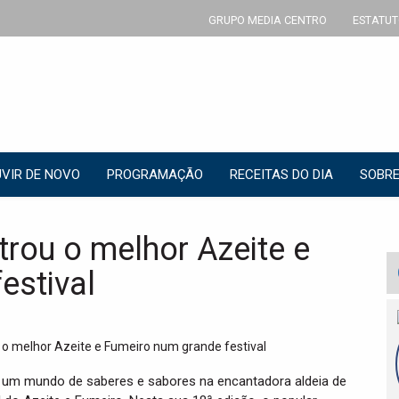
GRUPO MEDIA CENTRO
ESTATUT
VIR DE NOVO
PROGRAMAÇÃO
RECEITAS DO DIA
SOBRE
rou o melhor Azeite e
estival
rir um mundo de saberes e sabores na encantadora aldeia de