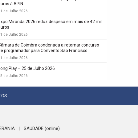
euros à APIN
1 de Julho 2026
Expo Miranda 2026 reduz despesa em mais de 42 mil
euros
1 de Julho 2026
Câmara de Coimbra condenada a retomar concurso
de programador para Convento São Francisco
1 de Julho 2026
Long Play – 25 de Julho 2026
5 de Julho 2026
TOS
ERANIA
SAUDADE (online)
|