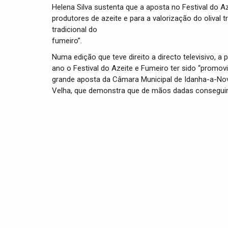
Helena Silva sustenta que a aposta no Festival do A
produtores de azeite e para a valorização do olival
tradicional do
fumeiro”.
Numa edição que teve direito a directo televisivo, a 
ano o Festival do Azeite e Fumeiro ter sido “promov
grande aposta da Câmara Municipal de Idanha-a-No
Velha, que demonstra que de mãos dadas conseguim