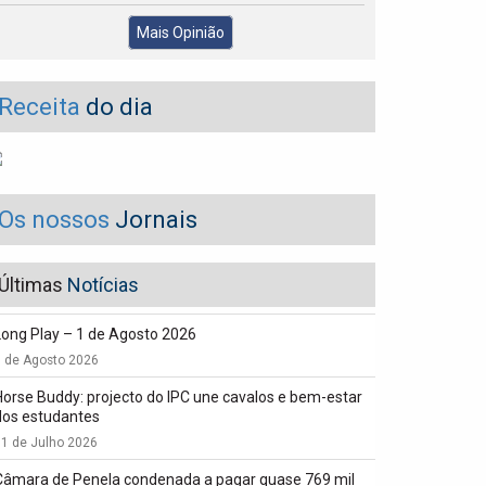
Mais Opinião
Receita
do dia
Os nossos
Jornais
Últimas
Notícias
Long Play – 1 de Agosto 2026
1 de Agosto 2026
Horse Buddy: projecto do IPC une cavalos e bem-estar
dos estudantes
1 de Julho 2026
Câmara de Penela condenada a pagar quase 769 mil