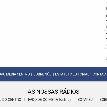
3
3
3
2
UPO MEDIA CENTRO
|
SOBRE NÓS
|
ESTATUTO EDITORIAL
|
CONTAC
AS NOSSAS RÁDIOS
L DO CENTRO
FADO DE COIMBRA (online)
BOTAREU
SOB
|
|
|