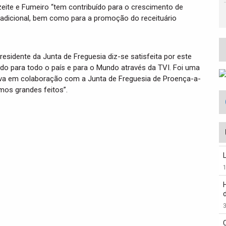
zeite e Fumeiro “tem contribuído para o crescimento de
 tradicional, bem como para a promoção do receituário
presidente da Junta de Freguesia diz-se satisfeita por este
ido para todo o país e para o Mundo através da TVI. Foi uma
va em colaboração com a Junta de Freguesia de Proença-a-
os grandes feitos”.
3