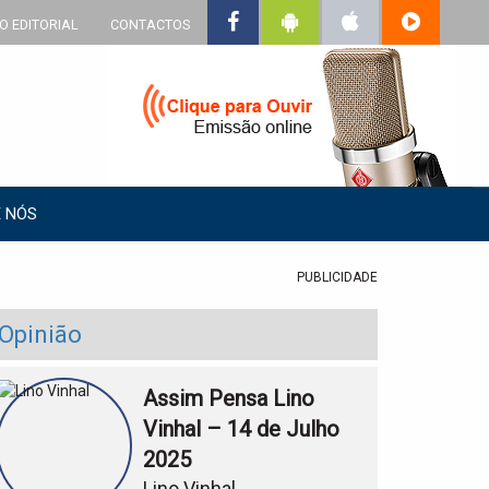
O EDITORIAL
CONTACTOS
 NÓS
PUBLICIDADE
Opinião
Assim Pensa Lino
Vinhal – 14 de Julho
2025
Lino Vinhal