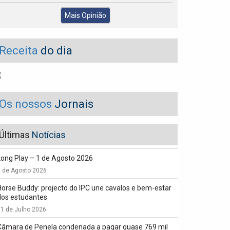
Mais Opinião
Receita
do dia
Os nossos
Jornais
Últimas
Notícias
Long Play – 1 de Agosto 2026
1 de Agosto 2026
Horse Buddy: projecto do IPC une cavalos e bem-estar
dos estudantes
1 de Julho 2026
Câmara de Penela condenada a pagar quase 769 mil