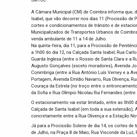
A Câmara Municipal (CM) de Coimbra informa que, d
Isabel, que vão decorrer nos dias 11 (Procissão de P
cortes e condicionamentos de trânsito e de estac
Municipalizados de Transportes Urbanos de Coimbra
venda ambulante de 11 a 14 de Julho.
Na quinta-feira, dia 11, para a Procissão de Penitênc
a 1h00 do dia 12, na Calçada Santa Isabel, Rua Carlo
Guarda Inglesa (entre o Rossio de Santa Clara e a R
Augusto Gonçalves (exceto moradores), Avenida Joã
Conimbriga (entre a Rua António Luís Verney e a Av
Portagem, Avenida Emídio Navarro, Rua Olivença, Ru
Couraça da Estrela (no troço entre o entroncamento 
da Sofia e Rua Olímpio Nicolau Rui Fernandes (entre
O estacionamento vai estar limitado, entre as 0h00 d
Calçada de Santa Isabel (em toda a sua extensão), 
concretamente entre a Rua Olivença e a Estação No
Já para a Procissão Solene de dia 14, os cortes de t
de Julho, na Praça 8 de Maio, Rua Visconde da Luz, 