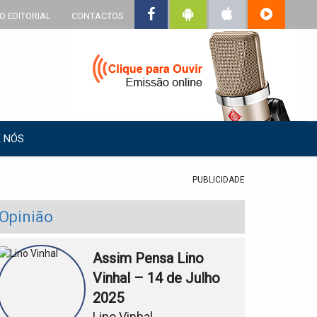
O EDITORIAL
CONTACTOS
 NÓS
PUBLICIDADE
Opinião
Assim Pensa Lino
Vinhal – 14 de Julho
2025
Lino Vinhal