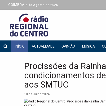
COIMBRA,
6 de Agosto de 2026
INÍCIO
ACTUALIDADE
OPINIÃO
MÚSICA
OU
Procissões da Rainha
condicionamentos de 
aos SMTUC
10 de Julho 2024