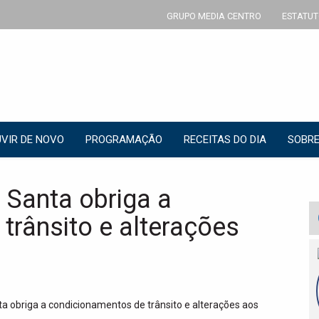
GRUPO MEDIA CENTRO
ESTATUT
VIR DE NOVO
PROGRAMAÇÃO
RECEITAS DO DIA
SOBRE
 Santa obriga a
trânsito e alterações