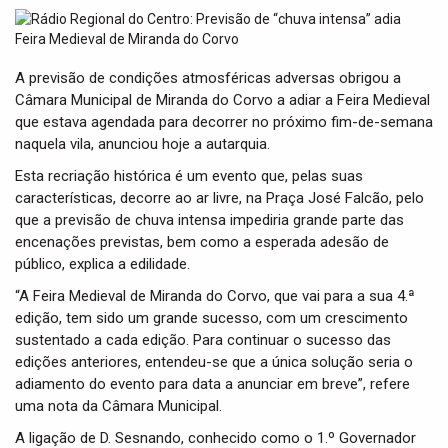
t
i
o
n
A previsão de condições atmosféricas adversas obrigou a
Câmara Municipal de Miranda do Corvo a adiar a Feira Medieval
que estava agendada para decorrer no próximo fim-de-semana
naquela vila, anunciou hoje a autarquia.
Esta recriação histórica é um evento que, pelas suas
características, decorre ao ar livre, na Praça José Falcão, pelo
que a previsão de chuva intensa impediria grande parte das
encenações previstas, bem como a esperada adesão de
público, explica a edilidade.
“A Feira Medieval de Miranda do Corvo, que vai para a sua 4.ª
edição, tem sido um grande sucesso, com um crescimento
sustentado a cada edição. Para continuar o sucesso das
edições anteriores, entendeu-se que a única solução seria o
adiamento do evento para data a anunciar em breve”, refere
uma nota da Câmara Municipal.
A ligação de D. Sesnando, conhecido como o 1.º Governador