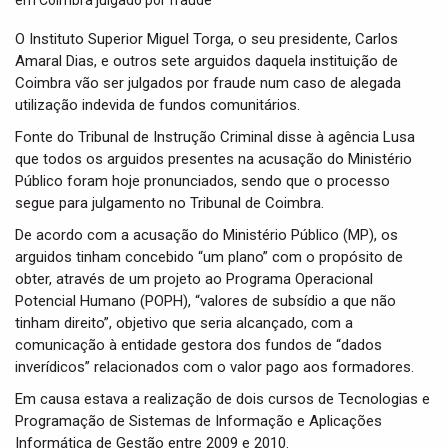
t
i
O Instituto Superior Miguel Torga, o seu presidente, Carlos
o
Amaral Dias, e outros sete arguidos daquela instituição de
n
Coimbra vão ser julgados por fraude num caso de alegada
utilização indevida de fundos comunitários.
Fonte do Tribunal de Instrução Criminal disse à agência Lusa
que todos os arguidos presentes na acusação do Ministério
Público foram hoje pronunciados, sendo que o processo
segue para julgamento no Tribunal de Coimbra.
De acordo com a acusação do Ministério Público (MP), os
arguidos tinham concebido “um plano” com o propósito de
obter, através de um projeto ao Programa Operacional
Potencial Humano (POPH), “valores de subsídio a que não
tinham direito”, objetivo que seria alcançado, com a
comunicação à entidade gestora dos fundos de “dados
inverídicos” relacionados com o valor pago aos formadores.
Em causa estava a realização de dois cursos de Tecnologias e
Programação de Sistemas de Informação e Aplicações
Informática de Gestão entre 2009 e 2010.