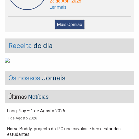
23 de Abril 2025
Ler mais
Mais Opinião
Receita
do dia
Os nossos
Jornais
Últimas
Notícias
Long Play – 1 de Agosto 2026
1 de Agosto 2026
Horse Buddy: projecto do IPC une cavalos e bem-estar dos
estudantes