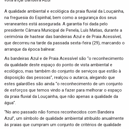
t
i
A qualidade ambiental e ecológica da praia fluvial da Louçainha,
o
na freguesia do Espinhal, bem como a segurança dos seus
n
veraneantes está assegurada. A garantia foi dada pelo
presidente Câmara Municipal de Penela, Luís Matias, durante a
cerimónia de hastear das bandeiras Azul e de Praia Acessível,
que decorreu na tarde da passada sexta-feira (29), marcando o
arranque da época balnear.
As bandeiras Azul e de Praia Acessível são “o reconhecimento
da qualidade deste espaço do ponto de vista ambiental e
ecológico, mas também do conjunto de serviços que estão à
disposição das pessoas”, realçou o autarca, alegando que
estes galardões são ainda “o reconhecimento de um conjunto
de esforços que temos vindo a fazer para melhorar o espaço
da praia fluvial da Louçainha, que não apenas a qualidade da
água”.
“No ano passado não fomos reconhecidos com Bandeira
Azul”, um símbolo de qualidade ambiental atribuído anualmente
às praias que cumpram um conjunto de critérios de qualidade