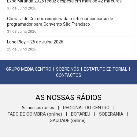
Expo Miranda 2026 reduz despesa em mais de 42 mil euros
31 de Julho 2026
Câmara de Coimbra condenada a retomar concurso de
programador para Convento São Francisco
31 de Julho 2026
Long Play – 25 de Julho 2026
25 de Julho 2026
GRUPO MEDIA CENTRO
|
SOBRE NÓS
|
ESTATUTO EDITORIAL
|
CONTACTOS
AS NOSSAS RÁDIOS
REGIONAL DO CENTRO
As nossas rádios
|
|
FADO DE COIMBRA (online)
BOTAREU
SOBERANIA
|
|
|
SAUDADE (online)