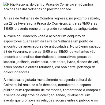
t
i
o
n
A Feira de Velharias de Coimbra regressa, no próximo sábado,
dia 28 de Fevereiro, à Praça do Comércio. Entre as 9h00 e as
18h00, o evento reúne uma grande variedade de antiguidades.
A Praça do Comércio volta a acolher um conjunto de
expositores que fazem da Feira de Velharias um ponto de
encontro de apreciadores de antiguidades. No próximo sábado,
28 de Fevereiro, entre as 9h00 e as 18h00, os visitantes vão
encontrar utensílios domésticos e decorativos, peças de
latoaria, joalharia, ourivesaria, arte sacra, livros, discos de vinil,
selos postais e outras raridades, em boa parte, pertença de
coleccionadores.
A iniciativa, registada mensalmente na agenda cultural de
Coimbra, há mais de três décadas, transforma o espaço
público num repositório de memórias, fomentando a compra e
a venda de objectos de colecção sendo, igualmente, um
evento que promove as relações sociais entre o público e os