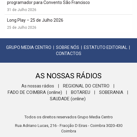
programador para Convento São Francisco
31 de Julho 2026
Long Play – 25 de Julho 2026
25 de Julho 2026
GRUPO MEDIA CENTRO
|
SOBRE NÓS
|
ESTATUTO EDITORIAL
|
CONTACTOS
AS NOSSAS RÁDIOS
REGIONAL DO CENTRO
As nossas rádios
|
|
FADO DE COIMBRA (online)
BOTAREU
SOBERANIA
|
|
|
SAUDADE (online)
Todos os direitos reservados Grupo Media Centro
Rua Adriano Lucas, 216 - Fracção D Eiras - Coimbra 3020-430
Coimbra