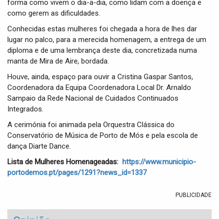
forma como vivem o dia-a-dia, como lidam com a doença e
como gerem as dificuldades.
Conhecidas estas mulheres foi chegada a hora de lhes dar
lugar no palco, para a merecida homenagem, a entrega de um
diploma e de uma lembrança deste dia, concretizada numa
manta de Mira de Aire, bordada.
Houve, ainda, espaço para ouvir a Cristina Gaspar Santos,
Coordenadora da Equipa Coordenadora Local Dr. Arnaldo
Sampaio da Rede Nacional de Cuidados Continuados
Integrados.
A cerimónia foi animada pela Orquestra Clássica do
Conservatório de Música de Porto de Mós e pela escola de
dança Diarte Dance.
Lista de Mulheres Homenageadas:
https://www.municipio-
portodemos.pt/pages/1291?news_id=1337
PUBLICIDADE