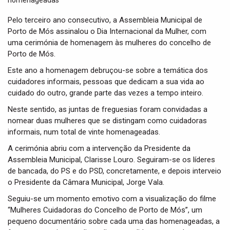
t
i
Pelo terceiro ano consecutivo, a Assembleia Municipal de
o
Porto de Mós assinalou o Dia Internacional da Mulher, com
n
uma cerimónia de homenagem às mulheres do concelho de
Porto de Mós.
Este ano a homenagem debruçou-se sobre a temática dos
cuidadores informais, pessoas que dedicam a sua vida ao
cuidado do outro, grande parte das vezes a tempo inteiro.
Neste sentido, as juntas de freguesias foram convidadas a
nomear duas mulheres que se distingam como cuidadoras
informais, num total de vinte homenageadas.
A cerimónia abriu com a intervenção da Presidente da
Assembleia Municipal, Clarisse Louro. Seguiram-se os líderes
de bancada, do PS e do PSD, concretamente, e depois interveio
o Presidente da Câmara Municipal, Jorge Vala.
Seguiu-se um momento emotivo com a visualização do filme
“Mulheres Cuidadoras do Concelho de Porto de Mós”, um
pequeno documentário sobre cada uma das homenageadas, a