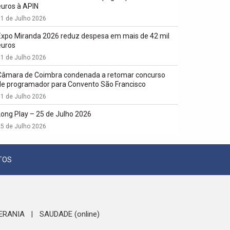
euros à APIN
1 de Julho 2026
Expo Miranda 2026 reduz despesa em mais de 42 mil
euros
1 de Julho 2026
Câmara de Coimbra condenada a retomar concurso
de programador para Convento São Francisco
1 de Julho 2026
Long Play – 25 de Julho 2026
5 de Julho 2026
TOS
ERANIA
SAUDADE (online)
|