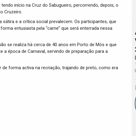
 tendo início na Cruz do Sabugueiro, percorrendo, depois, o
ao Cruzeiro.
 sátira e a crítica social prevalecem. Os participantes, que
forma entusiasta pela “carne” que será enterrada nessa
 não se realiza há cerca de 40 anos em Porto de Mós e que
nte a época de Carnaval, servindo de preparação para a
r de forma activa na recriação, trajando de preto, como era