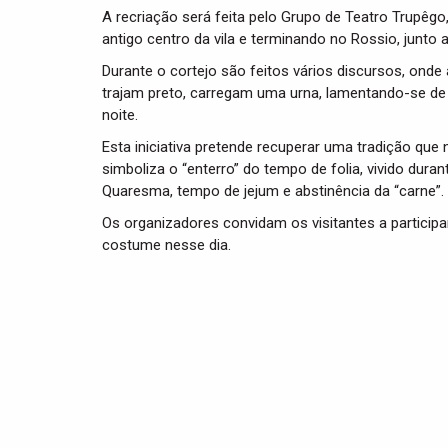
A recriação será feita pelo Grupo de Teatro Trupêgo,
antigo centro da vila e terminando no Rossio, junto 
Durante o cortejo são feitos vários discursos, onde a
trajam preto, carregam uma urna, lamentando-se de 
noite.
Esta iniciativa pretende recuperar uma tradição que
simboliza o “enterro” do tempo de folia, vivido dura
Quaresma, tempo de jejum e abstinência da “carne”.
Os organizadores convidam os visitantes a participa
costume nesse dia.