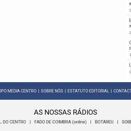
3
3
3
2
UPO MEDIA CENTRO
|
SOBRE NÓS
|
ESTATUTO EDITORIAL
|
CONTAC
AS NOSSAS RÁDIOS
L DO CENTRO
FADO DE COIMBRA (online)
BOTAREU
SOB
|
|
|