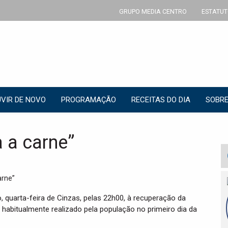
GRUPO MEDIA CENTRO
ESTATUT
VIR DE NOVO
PROGRAMAÇÃO
RECEITAS DO DIA
SOBRE
 a carne”
, quarta-feira de Cinzas, pelas 22h00, à recuperação da
o habitualmente realizado pela população no primeiro dia da