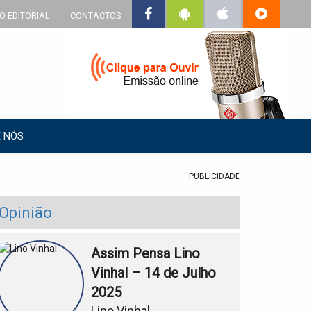
O EDITORIAL
CONTACTOS
 NÓS
PUBLICIDADE
Opinião
Assim Pensa Lino
Vinhal – 14 de Julho
2025
Lino Vinhal