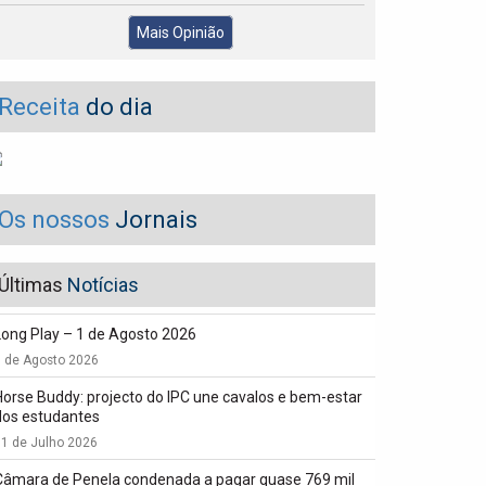
Mais Opinião
Receita
do dia
Os nossos
Jornais
Últimas
Notícias
Long Play – 1 de Agosto 2026
1 de Agosto 2026
Horse Buddy: projecto do IPC une cavalos e bem-estar
dos estudantes
1 de Julho 2026
Câmara de Penela condenada a pagar quase 769 mil