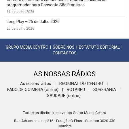
programador para Convento São Francisco
31 de Julho 2026
Long Play – 25 de Julho 2026
25 de Julho 2026
GRUPO MEDIA CENTRO
|
SOBRE NÓS
|
ESTATUTO EDITORIAL
|
CONTACTOS
AS NOSSAS RÁDIOS
REGIONAL DO CENTRO
As nossas rádios
|
|
FADO DE COIMBRA (online)
BOTAREU
SOBERANIA
|
|
|
SAUDADE (online)
Todos os direitos reservados Grupo Media Centro
Rua Adriano Lucas, 216 - Fracção D Eiras - Coimbra 3020-430
Coimbra