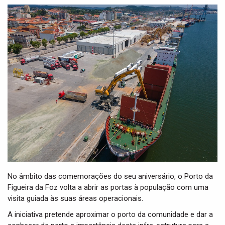
t
i
o
n
No âmbito das comemorações do seu aniversário, o Porto da
Figueira da Foz volta a abrir as portas à população com uma
visita guiada às suas áreas operacionais.
A iniciativa pretende aproximar o porto da comunidade e dar a