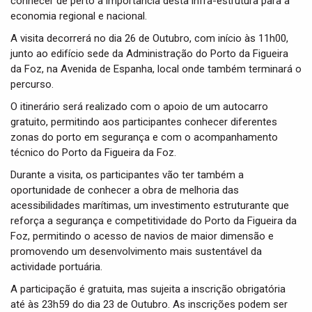
conhecer de perto a importância desta infra-estrutura para a
economia regional e nacional.
A visita decorrerá no dia 26 de Outubro, com início às 11h00,
junto ao edifício sede da Administração do Porto da Figueira
da Foz, na Avenida de Espanha, local onde também terminará o
percurso.
O itinerário será realizado com o apoio de um autocarro
gratuito, permitindo aos participantes conhecer diferentes
zonas do porto em segurança e com o acompanhamento
técnico do Porto da Figueira da Foz.
Durante a visita, os participantes vão ter também a
oportunidade de conhecer a obra de melhoria das
acessibilidades marítimas, um investimento estruturante que
reforça a segurança e competitividade do Porto da Figueira da
Foz, permitindo o acesso de navios de maior dimensão e
promovendo um desenvolvimento mais sustentável da
actividade portuária.
A participação é gratuita, mas sujeita a inscrição obrigatória
até às 23h59 do dia 23 de Outubro. As inscrições podem ser