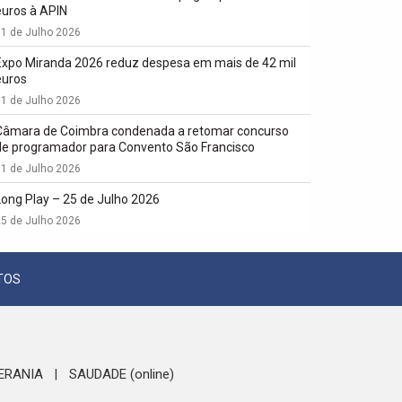
euros à APIN
1 de Julho 2026
Expo Miranda 2026 reduz despesa em mais de 42 mil
euros
1 de Julho 2026
Câmara de Coimbra condenada a retomar concurso
de programador para Convento São Francisco
1 de Julho 2026
Long Play – 25 de Julho 2026
5 de Julho 2026
TOS
ERANIA
SAUDADE (online)
|