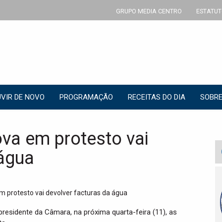
GRUPO MEDIA CENTRO
ESTATUT
VIR DE NOVO
PROGRAMAÇÃO
RECEITAS DO DIA
SOBRE
va em protesto vai
 água
residente da Câmara, na próxima quarta-feira (11), as