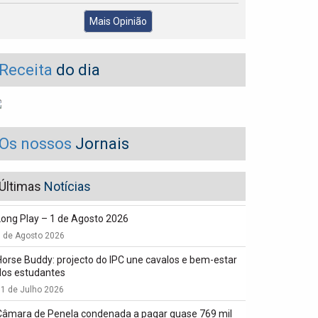
Mais Opinião
Receita
do dia
Os nossos
Jornais
Últimas
Notícias
Long Play – 1 de Agosto 2026
1 de Agosto 2026
Horse Buddy: projecto do IPC une cavalos e bem-estar
dos estudantes
1 de Julho 2026
Câmara de Penela condenada a pagar quase 769 mil