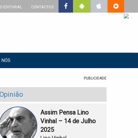
O EDITORIAL
CONTACTOS
 NÓS
PUBLICIDADE
Opinião
Assim Pensa Lino
Vinhal – 14 de Julho
2025
Lino Vinhal