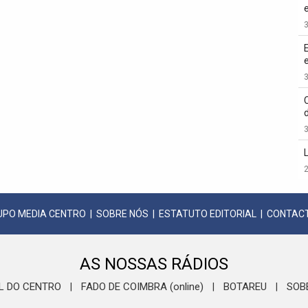
3
3
3
2
UPO MEDIA CENTRO
|
SOBRE NÓS
|
ESTATUTO EDITORIAL
|
CONTAC
AS NOSSAS RÁDIOS
L DO CENTRO
FADO DE COIMBRA (online)
BOTAREU
SOB
|
|
|