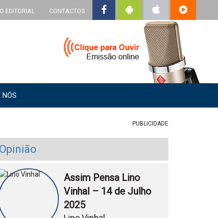
O EDITORIAL
CONTACTOS
 NÓS
PUBLICIDADE
Opinião
Assim Pensa Lino
Vinhal – 14 de Julho
2025
Lino Vinhal