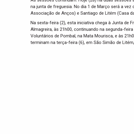
As sessões continuam. Hoje (28) há duas sessões às 
na junta de freguesia. No dia 1 de Março será a vez 
Associação de Anços) e Santiago de Litém (Casa da
Na sexta-feira (2), esta iniciativa chega à Junta de
Almagreira, às 21h00, continuando na segunda-feira
Voluntários de Pombal, na Mata Mourisca, e às 21h0
terminam na terça-feira (6), em São Simão de Litém,