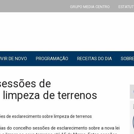
GRUPO MEDIA CENTRO
ESTATUT
VIR DE NOVO
PROGRAMAÇÃO
RECEITAS DO DIA
SOBRE
sessões de
 limpeza de terrenos
ias do concelho sessões de esclarecimento sobre a nova lei