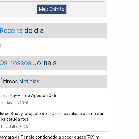
Mais Opinião
Receita
do dia
Os nossos
Jornais
Últimas
Notícias
Long Play – 1 de Agosto 2026
1 de Agosto 2026
Horse Buddy: projecto do IPC une cavalos e bem-estar
dos estudantes
1 de Julho 2026
Câmara de Penela condenada a pagar quase 769 mil