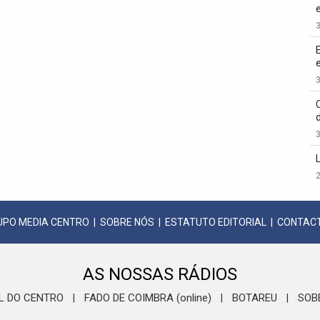
3
3
3
2
UPO MEDIA CENTRO
|
SOBRE NÓS
|
ESTATUTO EDITORIAL
|
CONTAC
AS NOSSAS RÁDIOS
L DO CENTRO
FADO DE COIMBRA (online)
BOTAREU
SOB
|
|
|