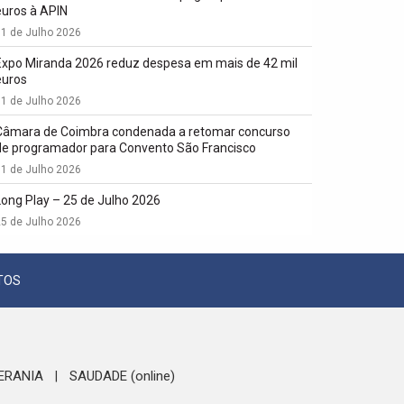
euros à APIN
1 de Julho 2026
Expo Miranda 2026 reduz despesa em mais de 42 mil
euros
1 de Julho 2026
Câmara de Coimbra condenada a retomar concurso
de programador para Convento São Francisco
1 de Julho 2026
Long Play – 25 de Julho 2026
5 de Julho 2026
TOS
ERANIA
SAUDADE (online)
|