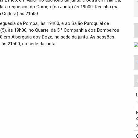
21h00, em Abiul, no auditório da junta, e outra em Vila Cã,
das freguesias do Carriço (na Junta) às 19h00, Redinha (na
 Cultura) às 21h00.
 Freguesia de Pombal, às 19h00, e ao Salão Paroquial de
 (5), às 19h00, no Quartel da 5.ª Companhia dos Bombeiros
0 em Albergaria dos Doze, na sede da junta. As sessões
 às 21h00, na sede da junta.
3