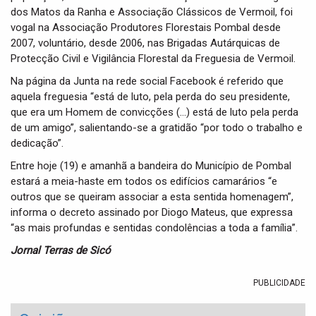
dos Matos da Ranha e Associação Clássicos de Vermoil, foi
vogal na Associação Produtores Florestais Pombal desde
2007, voluntário, desde 2006, nas Brigadas Autárquicas de
Protecção Civil e Vigilância Florestal da Freguesia de Vermoil.
Na página da Junta na rede social Facebook é referido que
aquela freguesia “está de luto, pela perda do seu presidente,
que era um Homem de convicções (…) está de luto pela perda
de um amigo”, salientando-se a gratidão “por todo o trabalho e
dedicação”.
Entre hoje (19) e amanhã a bandeira do Município de Pombal
estará a meia-haste em todos os edifícios camarários “e
outros que se queiram associar a esta sentida homenagem”,
informa o decreto assinado por Diogo Mateus, que expressa
“as mais profundas e sentidas condolências a toda a família”.
Jornal Terras de Sicó
PUBLICIDADE