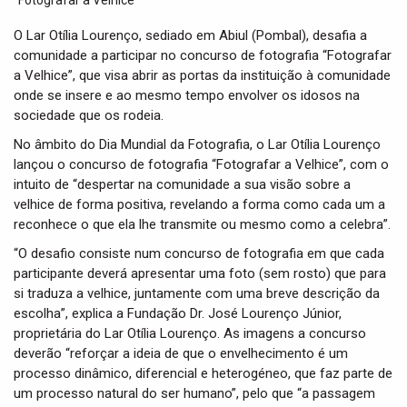
t
i
O Lar Otília Lourenço, sediado em Abiul (Pombal), desafia a
o
comunidade a participar no concurso de fotografia “Fotografar
n
a Velhice”, que visa abrir as portas da instituição à comunidade
onde se insere e ao mesmo tempo envolver os idosos na
sociedade que os rodeia.
No âmbito do Dia Mundial da Fotografia, o Lar Otília Lourenço
lançou o concurso de fotografia “Fotografar a Velhice”, com o
intuito de “despertar na comunidade a sua visão sobre a
velhice de forma positiva, revelando a forma como cada um a
reconhece o que ela lhe transmite ou mesmo como a celebra”.
“O desafio consiste num concurso de fotografia em que cada
participante deverá apresentar uma foto (sem rosto) que para
si traduza a velhice, juntamente com uma breve descrição da
escolha”, explica a Fundação Dr. José Lourenço Júnior,
proprietária do Lar Otília Lourenço. As imagens a concurso
deverão “reforçar a ideia de que o envelhecimento é um
processo dinâmico, diferencial e heterogéneo, que faz parte de
um processo natural do ser humano”, pelo que “a passagem