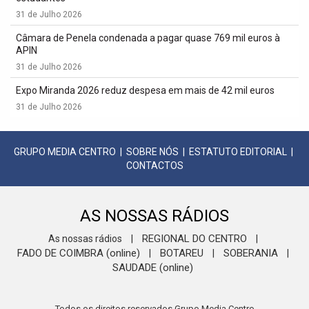
31 de Julho 2026
Câmara de Penela condenada a pagar quase 769 mil euros à
APIN
31 de Julho 2026
Expo Miranda 2026 reduz despesa em mais de 42 mil euros
31 de Julho 2026
GRUPO MEDIA CENTRO
|
SOBRE NÓS
|
ESTATUTO EDITORIAL
|
CONTACTOS
AS NOSSAS RÁDIOS
REGIONAL DO CENTRO
As nossas rádios
|
|
FADO DE COIMBRA (online)
BOTAREU
SOBERANIA
|
|
|
SAUDADE (online)
Todos os direitos reservados Grupo Media Centro