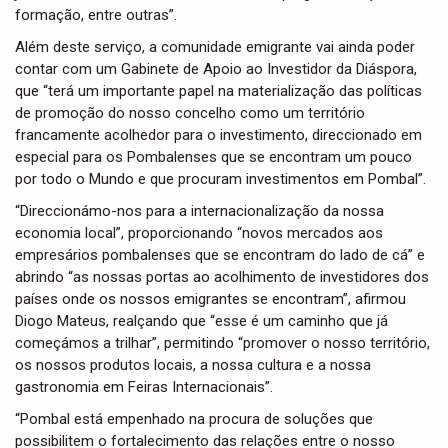
formação, entre outras”.
Além deste serviço, a comunidade emigrante vai ainda poder
contar com um Gabinete de Apoio ao Investidor da Diáspora,
que “terá um importante papel na materialização das políticas
de promoção do nosso concelho como um território
francamente acolhedor para o investimento, direccionado em
especial para os Pombalenses que se encontram um pouco
por todo o Mundo e que procuram investimentos em Pombal”.
“Direccionámo-nos para a internacionalização da nossa
economia local”, proporcionando “novos mercados aos
empresários pombalenses que se encontram do lado de cá” e
abrindo “as nossas portas ao acolhimento de investidores dos
países onde os nossos emigrantes se encontram”, afirmou
Diogo Mateus, realçando que “esse é um caminho que já
começámos a trilhar”, permitindo “promover o nosso território,
os nossos produtos locais, a nossa cultura e a nossa
gastronomia em Feiras Internacionais”.
“Pombal está empenhado na procura de soluções que
possibilitem o fortalecimento das relações entre o nosso