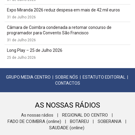
Expo Miranda 2026 reduz despesa em mais de 42 mil euros
31 de Julho 2026
Câmara de Coimbra condenada a retomar concurso de
programador para Convento São Francisco
31 de Julho 2026
Long Play – 25 de Julho 2026
25 de Julho 2026
GRUPO MEDIA CENTRO
|
SOBRE NÓS
|
ESTATUTO EDITORIAL
|
CONTACTOS
AS NOSSAS RÁDIOS
REGIONAL DO CENTRO
As nossas rádios
|
|
FADO DE COIMBRA (online)
BOTAREU
SOBERANIA
|
|
|
SAUDADE (online)