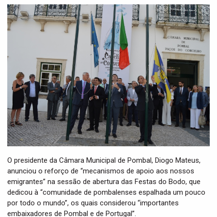
t
i
o
n
O presidente da Câmara Municipal de Pombal, Diogo Mateus,
anunciou o reforço de “mecanismos de apoio aos nossos
emigrantes” na sessão de abertura das Festas do Bodo, que
dedicou à “comunidade de pombalenses espalhada um pouco
por todo o mundo”, os quais considerou “importantes
embaixadores de Pombal e de Portugal”.