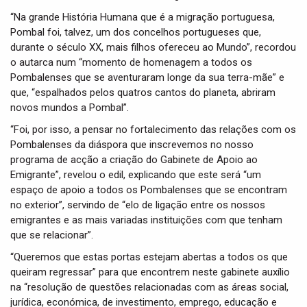
“Na grande História Humana que é a migração portuguesa,
Pombal foi, talvez, um dos concelhos portugueses que,
durante o século XX, mais filhos ofereceu ao Mundo”, recordou
o autarca num “momento de homenagem a todos os
Pombalenses que se aventuraram longe da sua terra-mãe” e
que, “espalhados pelos quatros cantos do planeta, abriram
novos mundos a Pombal”.
“Foi, por isso, a pensar no fortalecimento das relações com os
Pombalenses da diáspora que inscrevemos no nosso
programa de acção a criação do Gabinete de Apoio ao
Emigrante”, revelou o edil, explicando que este será “um
espaço de apoio a todos os Pombalenses que se encontram
no exterior”, servindo de “elo de ligação entre os nossos
emigrantes e as mais variadas instituições com que tenham
que se relacionar”.
“Queremos que estas portas estejam abertas a todos os que
queiram regressar” para que encontrem neste gabinete auxílio
na “resolução de questões relacionadas com as áreas social,
jurídica, económica, de investimento, emprego, educação e