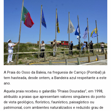
t
i
o
n
A Praia do Osso da Baleia, na freguesia de Carriço (Pombal) já
tem hasteada, desde ontem, a Bandeira azul respeitante a este
ano.
Aquela praia recebeu o galardão “Praias Douradas”, em 1998,
atribuído a praias que apresentam valores singulares do ponto
de vista geológico, florístico, faunístico, paisagístico ou
patrimonial, com ambientes naturalizados e reduzido grau de