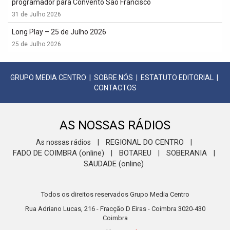
programador para Convento São Francisco
31 de Julho 2026
Long Play – 25 de Julho 2026
25 de Julho 2026
GRUPO MEDIA CENTRO
|
SOBRE NÓS
|
ESTATUTO EDITORIAL
|
CONTACTOS
AS NOSSAS RÁDIOS
REGIONAL DO CENTRO
As nossas rádios
|
|
FADO DE COIMBRA (online)
BOTAREU
SOBERANIA
|
|
|
SAUDADE (online)
Todos os direitos reservados Grupo Media Centro
Rua Adriano Lucas, 216 - Fracção D Eiras - Coimbra 3020-430
Coimbra