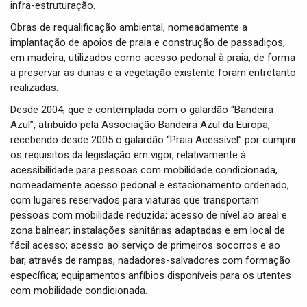
infra-estruturação.
Obras de requalificação ambiental, nomeadamente a
implantação de apoios de praia e construção de passadiços,
em madeira, utilizados como acesso pedonal à praia, de forma
a preservar as dunas e a vegetação existente foram entretanto
realizadas.
Desde 2004, que é contemplada com o galardão “Bandeira
Azul”, atribuído pela Associação Bandeira Azul da Europa,
recebendo desde 2005 o galardão “Praia Acessível” por cumprir
os requisitos da legislação em vigor, relativamente à
acessibilidade para pessoas com mobilidade condicionada,
nomeadamente acesso pedonal e estacionamento ordenado,
com lugares reservados para viaturas que transportam
pessoas com mobilidade reduzida; acesso de nível ao areal e
zona balnear; instalações sanitárias adaptadas e em local de
fácil acesso; acesso ao serviço de primeiros socorros e ao
bar, através de rampas; nadadores-salvadores com formação
específica; equipamentos anfíbios disponíveis para os utentes
com mobilidade condicionada.