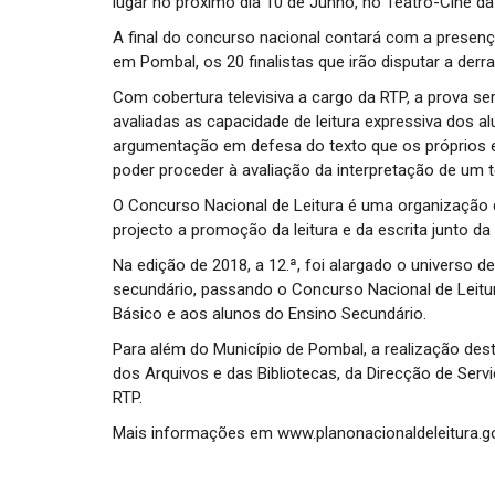
lugar no próximo dia 10 de Junho, no Teatro-Cine da
A final do concurso nacional contará com a presenç
em Pombal, os 20 finalistas que irão disputar a derr
Com cobertura televisiva a cargo da RTP, a prova s
avaliadas as capacidade de leitura expressiva dos
argumentação em defesa do texto que os próprios esco
poder proceder à avaliação da interpretação de um te
O Concurso Nacional de Leitura é uma organização d
projecto a promoção da leitura e da escrita junto da
Na edição de 2018, a 12.ª, foi alargado o universo 
secundário, passando o Concurso Nacional de Leitura 
Básico e aos alunos do Ensino Secundário.
Para além do Município de Pombal, a realização des
dos Arquivos e das Bibliotecas, da Direcção de Serv
RTP.
Mais informações em www.planonacionaldeleitura.go