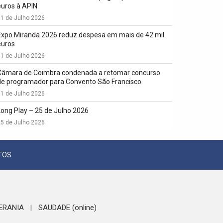
euros à APIN
1 de Julho 2026
Expo Miranda 2026 reduz despesa em mais de 42 mil
euros
1 de Julho 2026
Câmara de Coimbra condenada a retomar concurso
de programador para Convento São Francisco
1 de Julho 2026
Long Play – 25 de Julho 2026
5 de Julho 2026
TOS
ERANIA
SAUDADE (online)
|