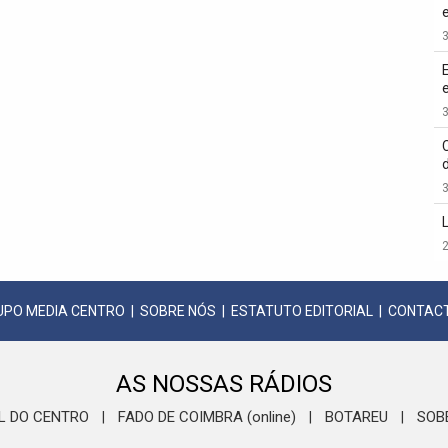
3
3
3
2
UPO MEDIA CENTRO
|
SOBRE NÓS
|
ESTATUTO EDITORIAL
|
CONTAC
AS NOSSAS RÁDIOS
L DO CENTRO
FADO DE COIMBRA (online)
BOTAREU
SOB
|
|
|