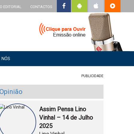
O EDITORIAL
CONTACTOS
 NÓS
PUBLICIDADE
Opinião
Assim Pensa Lino
Vinhal – 14 de Julho
2025
Lino Vinhal