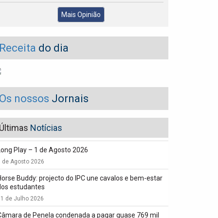
Mais Opinião
Receita
do dia
Os nossos
Jornais
Últimas
Notícias
Long Play – 1 de Agosto 2026
1 de Agosto 2026
Horse Buddy: projecto do IPC une cavalos e bem-estar
dos estudantes
1 de Julho 2026
Câmara de Penela condenada a pagar quase 769 mil