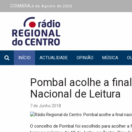
COIMBRA,
6 de Agosto de 2026
INÍCIO
ACTUALIDADE
OPINIÃO
MÚSICA
OU
Pombal acolhe a fina
Nacional de Leitura
7 de Junho 2018
O concelho de Pombal foi escolhido para acolher a f