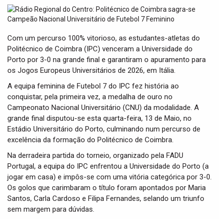
t
i
o
n
Com um percurso 100% vitorioso, as estudantes-atletas do
Politécnico de Coimbra (IPC) venceram a Universidade do
Porto por 3-0 na grande final e garantiram o apuramento para
os Jogos Europeus Universitários de 2026, em Itália.
A equipa feminina de Futebol 7 do IPC fez história ao
conquistar, pela primeira vez, a medalha de ouro no
Campeonato Nacional Universitário (CNU) da modalidade. A
grande final disputou-se esta quarta-feira, 13 de Maio, no
Estádio Universitário do Porto, culminando num percurso de
excelência da formação do Politécnico de Coimbra.
Na derradeira partida do torneio, organizado pela FADU
Portugal, a equipa do IPC enfrentou a Universidade do Porto (a
jogar em casa) e impôs-se com uma vitória categórica por 3-0.
Os golos que carimbaram o título foram apontados por Maria
Santos, Carla Cardoso e Filipa Fernandes, selando um triunfo
sem margem para dúvidas.