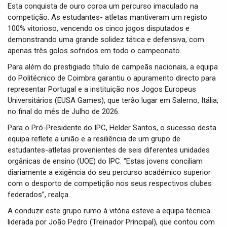
Esta conquista de ouro coroa um percurso imaculado na
competição. As estudantes- atletas mantiveram um registo
100% vitorioso, vencendo os cinco jogos disputados e
demonstrando uma grande solidez tática e defensiva, com
apenas três golos sofridos em todo o campeonato.
Para além do prestigiado título de campeãs nacionais, a equipa
do Politécnico de Coimbra garantiu o apuramento directo para
representar Portugal e a instituição nos Jogos Europeus
Universitários (EUSA Games), que terão lugar em Salerno, Itália,
no final do mês de Julho de 2026.
Para o Pró-Presidente do IPC, Helder Santos, o sucesso desta
equipa reflete a união e a resiliência de um grupo de
estudantes-atletas provenientes de seis diferentes unidades
orgânicas de ensino (UOE) do IPC. “Estas jovens conciliam
diariamente a exigência do seu percurso académico superior
com o desporto de competição nos seus respectivos clubes
federados”, realça.
A conduzir este grupo rumo à vitória esteve a equipa técnica
liderada por João Pedro (Treinador Principal), que contou com