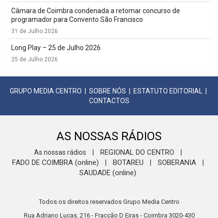
Câmara de Coimbra condenada a retomar concurso de
programador para Convento São Francisco
31 de Julho 2026
Long Play – 25 de Julho 2026
25 de Julho 2026
GRUPO MEDIA CENTRO
|
SOBRE NÓS
|
ESTATUTO EDITORIAL
|
CONTACTOS
AS NOSSAS RÁDIOS
REGIONAL DO CENTRO
As nossas rádios
|
|
FADO DE COIMBRA (online)
BOTAREU
SOBERANIA
|
|
|
SAUDADE (online)
Todos os direitos reservados Grupo Media Centro
Rua Adriano Lucas, 216 - Fracção D Eiras - Coimbra 3020-430