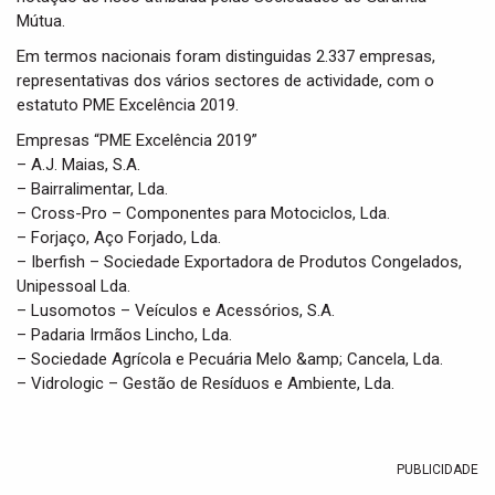
Mútua.
Em termos nacionais foram distinguidas 2.337 empresas,
representativas dos vários sectores de actividade, com o
estatuto PME Excelência 2019.
Empresas “PME Excelência 2019”
– A.J. Maias, S.A.
– Bairralimentar, Lda.
– Cross-Pro – Componentes para Motociclos, Lda.
– Forjaço, Aço Forjado, Lda.
– Iberfish – Sociedade Exportadora de Produtos Congelados,
Unipessoal Lda.
– Lusomotos – Veículos e Acessórios, S.A.
– Padaria Irmãos Lincho, Lda.
– Sociedade Agrícola e Pecuária Melo &amp; Cancela, Lda.
– Vidrologic – Gestão de Resíduos e Ambiente, Lda.
PUBLICIDADE