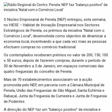
t
i
o
n
O Núcleo Empresarial de Penela (NEP) entregou, esta semana,
no HIESE – Habitat de Inovação Empresarial nos Sectores
Estratégicos de Penela, os prémios da iniciativa “Natal com o
Comércio Local”, desenvolvida como objectivo de dinamizar a
economia local, incentivando a que cada vez mais as pessoas
efectuem compras no comércio tradicional.
Os contemplados receberam prémios no valor de 200, 150, 100
e 50 euros, depois de fazerem compras, durante o período de
30 de Novembro a 5 de Janeiro, em espaços comerciais das
quatro freguesias do concelho de Penela.
Mais de 70 estabelecimentos associaram-se à acção
promovida pelo NEP, em parceria com a Câmara Municipal de
Penela, União das Freguesias de São Miguel, Santa Eufémia e
Rabaçal, Junta da Freguesia da Cumeeira e Junta de Freguesia
de Podentes.
A direcção do NEP faz um “balanço positivo” da iniciativa e