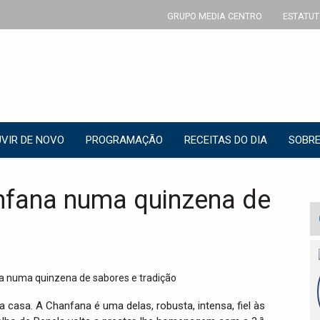
GRUPO MEDIA CENTRO
ESTATUT
VIR DE NOVO
PROGRAMAÇÃO
RECEITAS DO DIA
SOBRE
nfana numa quinzena de
casa. A Chanfana é uma delas, robusta, intensa, fiel às