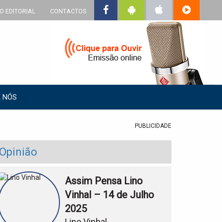
O EDITORIAL
CONTACTOS
 NÓS
PUBLICIDADE
Opinião
Assim Pensa Lino
Vinhal – 14 de Julho
2025
Lino Vinhal