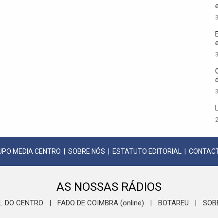
3
3
3
2
UPO MEDIA CENTRO
|
SOBRE NÓS
|
ESTATUTO EDITORIAL
|
CONTAC
AS NOSSAS RÁDIOS
L DO CENTRO
FADO DE COIMBRA (online)
BOTAREU
SOB
|
|
|