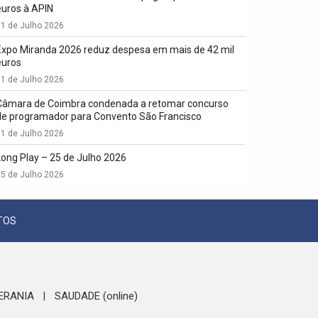
euros à APIN
1 de Julho 2026
Expo Miranda 2026 reduz despesa em mais de 42 mil
euros
1 de Julho 2026
Câmara de Coimbra condenada a retomar concurso
de programador para Convento São Francisco
1 de Julho 2026
Long Play – 25 de Julho 2026
5 de Julho 2026
TOS
ERANIA
SAUDADE (online)
|