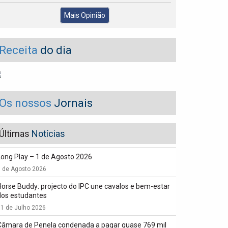
Mais Opinião
Receita
do dia
Os nossos
Jornais
Últimas
Notícias
Long Play – 1 de Agosto 2026
1 de Agosto 2026
Horse Buddy: projecto do IPC une cavalos e bem-estar
dos estudantes
1 de Julho 2026
Câmara de Penela condenada a pagar quase 769 mil