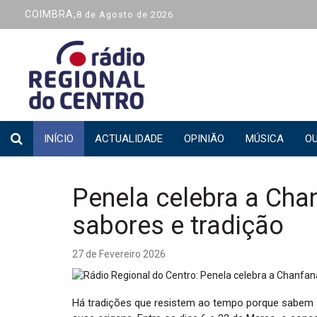
COIMBRA,
8 de Agosto de 2026
INÍCIO
ACTUALIDADE
OPINIÃO
MÚSICA
OU
Penela celebra a Cha
sabores e tradição
27 de Fevereiro 2026
Há tradições que resistem ao tempo porque sabem a 