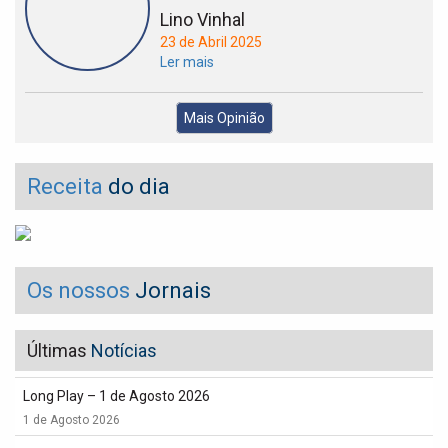
Lino Vinhal
23 de Abril 2025
Ler mais
Mais Opinião
Receita
do dia
Os nossos
Jornais
Últimas
Notícias
Long Play – 1 de Agosto 2026
1 de Agosto 2026